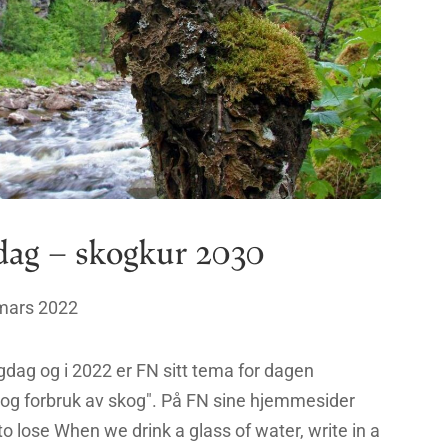
dag – skogkur 2030
mars 2022
dag og i 2022 er FN sitt tema for dagen
 og forbruk av skog". På FN sine hjemmesider
to lose When we drink a glass of water, write in a