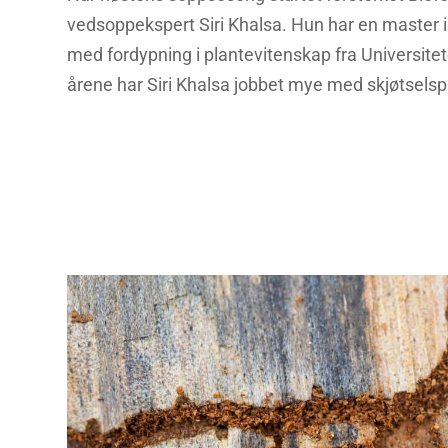
vedsoppekspert Siri Khalsa. Hun har en master i
med fordypning i plantevitenskap fra Universitete
årene har Siri Khalsa jobbet mye med skjøtselspl