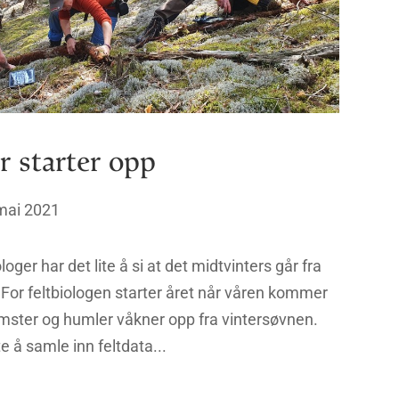
r starter opp
mai 2021
oger har det lite å si at det midtvinters går fra
. For feltbiologen starter året når våren kommer
omster og humler våkner opp fra vintersøvnen.
e å samle inn feltdata...