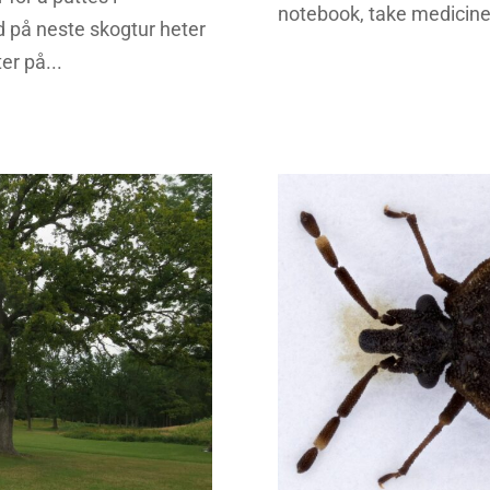
notebook, take medicine f
 på neste skogtur heter
er på...