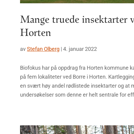
Mange truede insektarter v
Horten
av
Stefan Olberg
|
4. januar 2022
Biofokus har på oppdrag fra Horten kommune ka
på fem lokaliteter ved Borre i Horten. Kartleggin
en svært høy andel rødlistede insektarter og at 
undersøkelser som denne er helt sentrale for effe