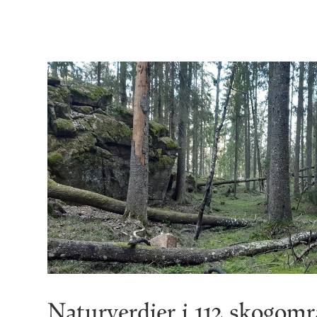
Naturverdier i 112 skogomr