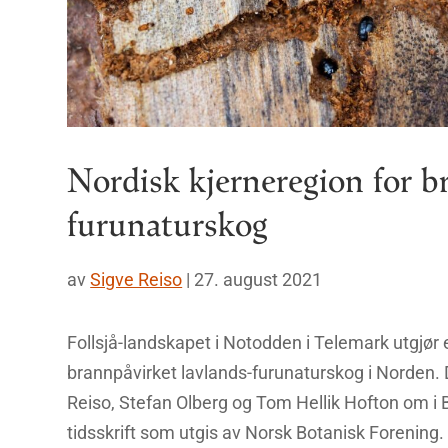
Nordisk kjerneregion for b
furunaturskog
av
Sigve Reiso
|
27. august 2021
Follsjå-landskapet i Notodden i Telemark utgjør 
brannpåvirket lavlands-furunaturskog i Norden. 
Reiso, Stefan Olberg og Tom Hellik Hofton om i B
tidsskrift som utgis av Norsk Botanisk Forening.