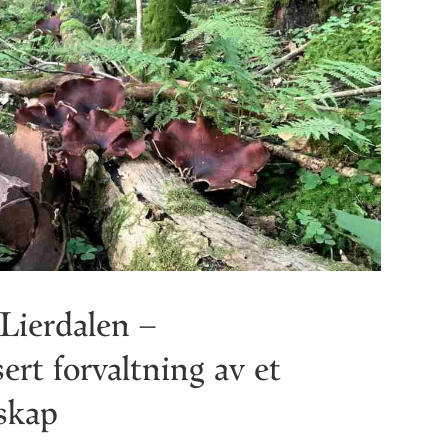
 Lierdalen –
rt forvaltning av et
dskap