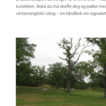
tursekken. Boka du må skaffe deg og pakke med
«Artsmangfold i skog – en håndbok om signalart