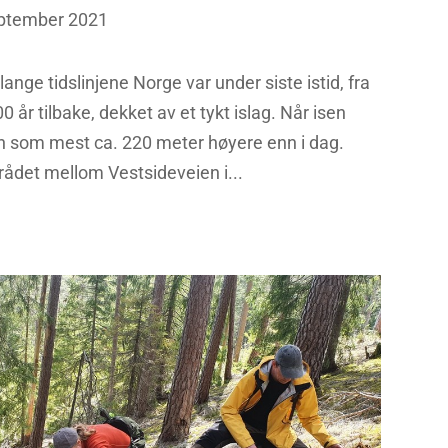
eptember 2021
nge tidslinjene Norge var under siste istid, fra
0 år tilbake, dekket av et tykt islag. Når isen
n som mest ca. 220 meter høyere enn i dag.
rådet mellom Vestsideveien i...