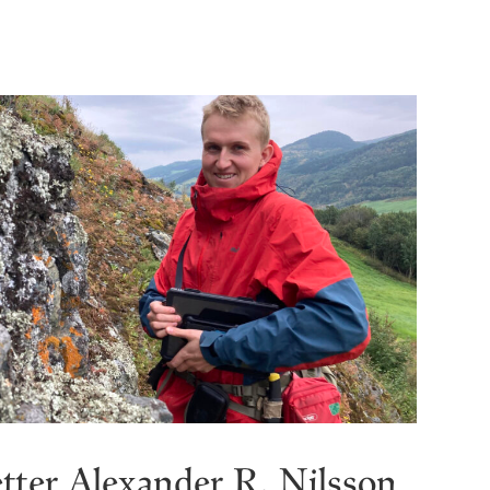
tter Alexander R. Nilsson