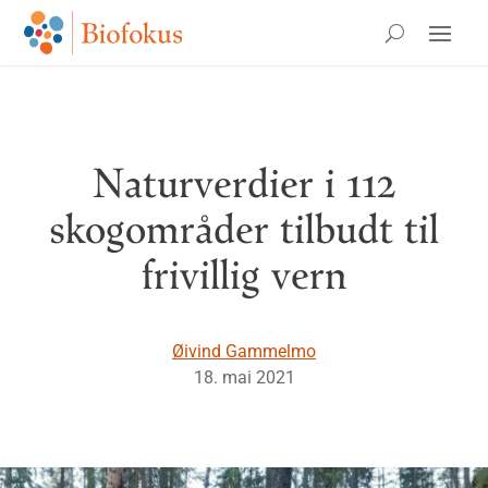
Naturverdier i 112
skogområder tilbudt til
frivillig vern
Øivind Gammelmo
18. mai 2021