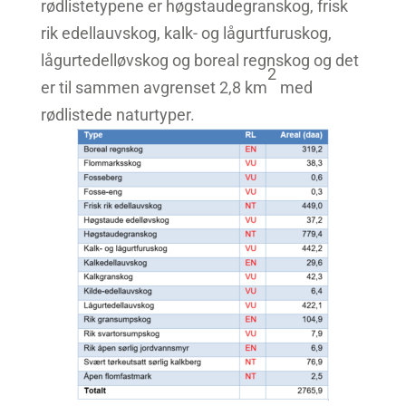
rødlistetypene er høgstaudegranskog, frisk
rik edellauvskog, kalk- og lågurtfuruskog,
lågurtedel­løvskog og boreal regnskog og det
2
er til sammen avgrenset 2,8 km
med
rødlistede naturtyper.