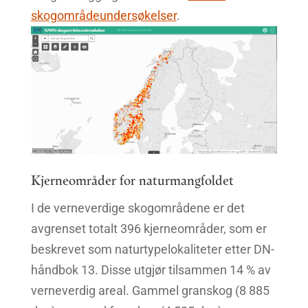
skogområdeundersøkelser
.
Kjerneområder for naturmangfoldet
I de verneverdige skogområdene er det
avgrenset totalt 396 kjerneområder, som er
beskrevet som naturtypelokaliteter etter DN-
håndbok 13. Disse utgjør tilsammen 14 % av
verneverdig areal. Gammel granskog (8 885