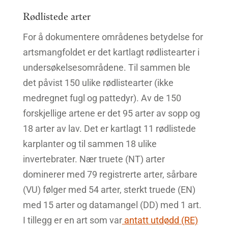
Rødlistede arter
For å dokumentere områdenes betydelse for
artsmangfoldet er det kartlagt rødlistearter i
undersøkelsesområdene. Til sammen ble
det påvist 150 ulike rødlistearter (ikke
medregnet fugl og pattedyr). Av de 150
forskjellige artene er det 95 arter av sopp og
18 arter av lav. Det er kartlagt 11 rødlistede
karplanter og til sammen 18 ulike
invertebrater. Nær truete (NT) arter
dominerer med 79 registrerte arter, sårbare
(VU) følger med 54 arter, sterkt truede (EN)
med 15 arter og datamangel (DD) med 1 art.
I tillegg er en art som var
antatt utdødd (RE)