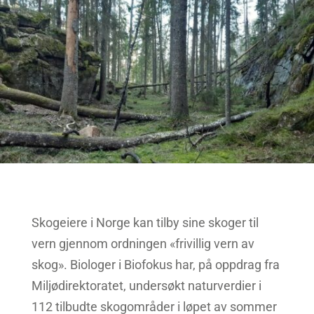
Skogeiere i Norge kan tilby sine skoger til
vern gjennom ordningen «frivillig vern av
skog». Biologer i Biofokus har, på oppdrag fra
Miljødirektoratet, undersøkt naturverdier i
112 tilbudte skogområder i løpet av sommer