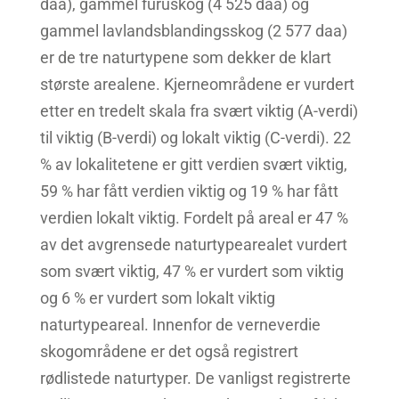
daa), gammel furuskog (4 525 daa) og
gammel lavlandsblandingsskog (2 577 daa)
er de tre naturtypene som dekker de klart
største arealene. Kjerneområdene er vurdert
etter en tredelt skala fra svært viktig (A-verdi)
til viktig (B-verdi) og lokalt viktig (C-verdi). 22
% av lokalitetene er gitt verdien svært viktig,
59 % har fått verdien viktig og 19 % har fått
verdien lokalt viktig. Fordelt på areal er 47 %
av det avgrensede naturtypearealet vurdert
som svært viktig, 47 % er vurdert som viktig
og 6 % er vurdert som lokalt viktig
naturtypeareal. Innenfor de verneverdie
skogområdene er det også registrert
rødlistede naturtyper. De vanligst registrerte