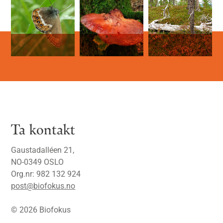
Ta kontakt
Gaustadalléen 21,
NO-0349 OSLO
Org.nr: 982 132 924
post@biofokus.no
© 2026 Biofokus