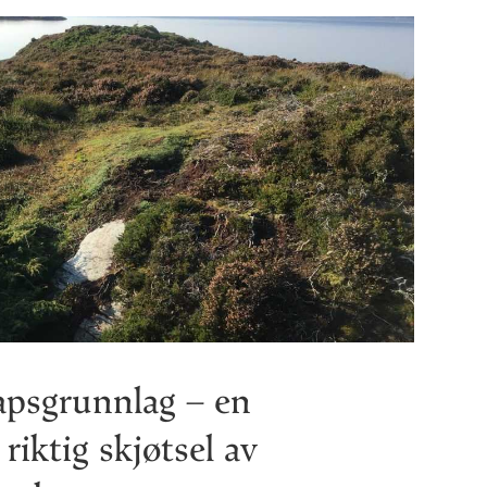
apsgrunnlag – en
riktig skjøtsel av