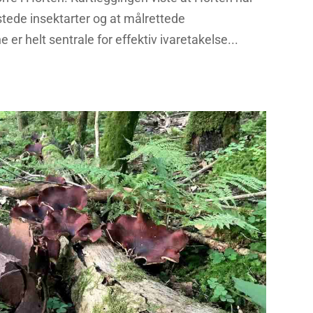
stede insektarter og at målrettede
r helt sentrale for effektiv ivaretakelse...