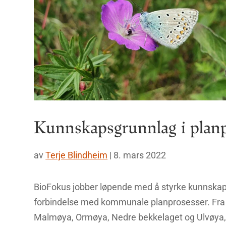
Kunnskapsgrunnlag i planp
av
Terje Blindheim
|
8. mars 2022
BioFokus jobber løpende med å styrke kunnskap
forbindelse med kommunale planprosesser. Fra 
Malmøya, Ormøya, Nedre bekkelaget og Ulvøya,