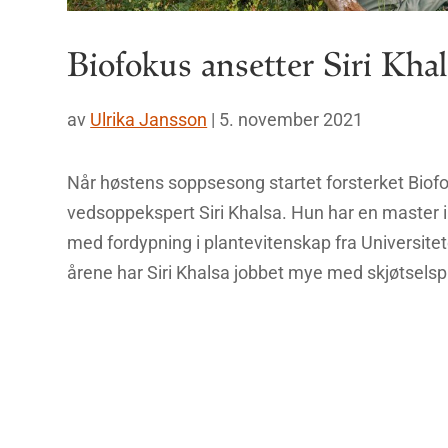
Biofokus ansetter Siri Khal
av
Ulrika Jansson
|
5. november 2021
Når høstens soppsesong startet forsterket Biof
vedsoppekspert Siri Khalsa. Hun har en master i
med fordypning i plantevitenskap fra Universitete
årene har Siri Khalsa jobbet mye med skjøtselspl