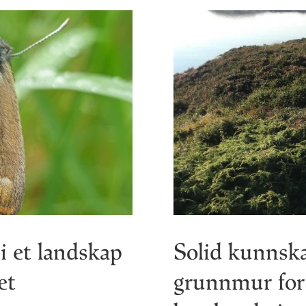
i et landskap
Solid kunnsk
et
grunnmur for 