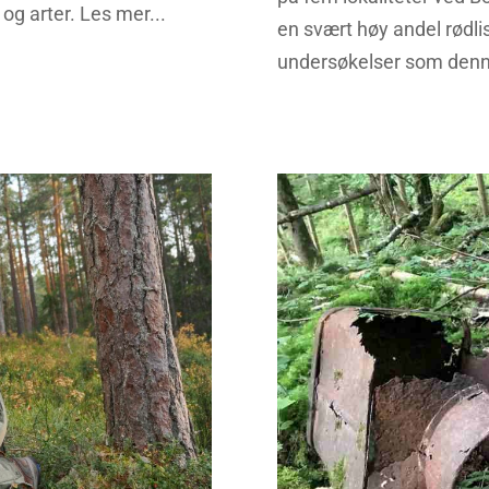
og arter. Les mer...
en svært høy andel rødli
undersøkelser som denne e