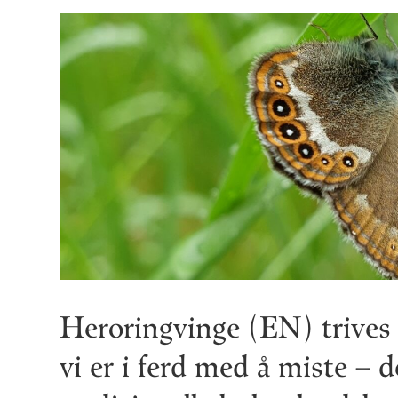
Heroringvinge (EN) trives 
vi er i ferd med å miste – d