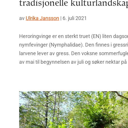
tradisjonelle kulturlandska
av
Ulrika Jansson
|
6. juli 2021
Heroringvinge er en sterkt truet (EN) liten dags
nymfevinger (Nymphalidae). Den finnes i gressr
larvene lever av gress. Den voksne sommerfuglen 
av mai til begynnelsen av juli og søker nektar på 