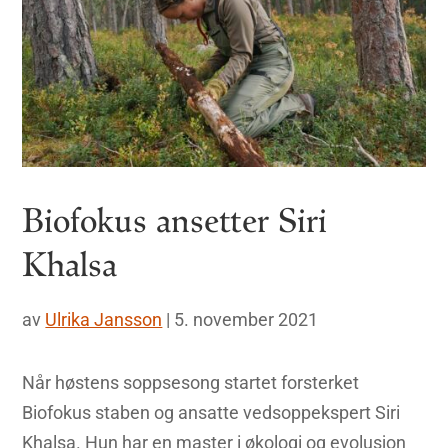
Biofokus ansetter Siri
Khalsa
av
Ulrika Jansson
|
5. november 2021
Når høstens soppsesong startet forsterket
Biofokus staben og ansatte vedsoppekspert Siri
Khalsa. Hun har en master i økologi og evolusjon