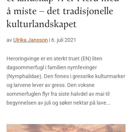
å miste – det tradisjonelle
kulturlandskapet
av
Ulrika Jansson
|
6. juli 2021
Heroringvinge er en sterkt truet (EN) liten
dagsommerfugl i familien nymfevinger
(Nymphalidae). Den finnes i gressrike kulturmarker
og larvene lever av gress. Den voksne
sommerfuglen flyr fra siste halvdel av mai til
begynnelsen av juli og søker nektar på lave...