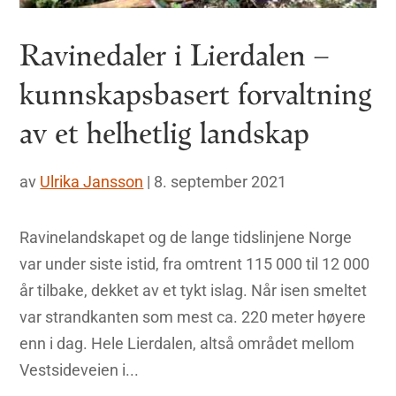
Ravinedaler i Lierdalen –
kunnskapsbasert forvaltning
av et helhetlig landskap
av
Ulrika Jansson
|
8. september 2021
Ravinelandskapet og de lange tidslinjene Norge
var under siste istid, fra omtrent 115 000 til 12 000
år tilbake, dekket av et tykt islag. Når isen smeltet
var strandkanten som mest ca. 220 meter høyere
enn i dag. Hele Lierdalen, altså området mellom
Vestsideveien i...