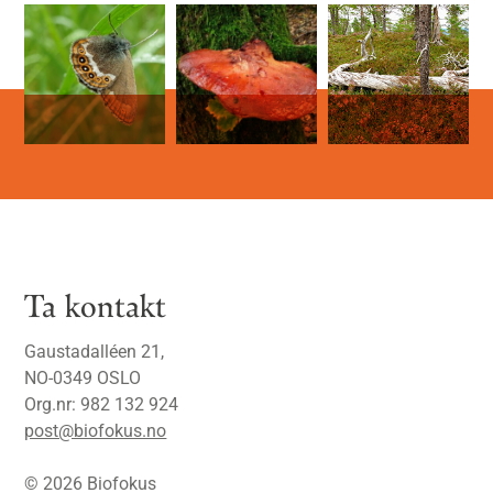
Ta kontakt
Gaustadalléen 21,
NO-0349 OSLO
Org.nr: 982 132 924
post@biofokus.no
© 2026 Biofokus