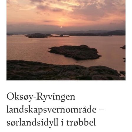
Oksøy-Ryvingen
landskapsvernområde –
sørlandsidyll i trøbbel