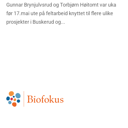
Gunnar Brynjulvsrud og Torbjørn Høitomt var uka
før 17.mai ute på feltarbeid knyttet til flere ulike
prosjekter i Buskerud og...