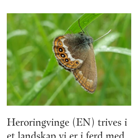
Heroringvinge (EN) trives i
et landskap vi er i ferd med