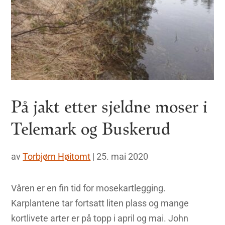
På jakt etter sjeldne moser i
Telemark og Buskerud
av
Torbjørn Høitomt
|
25. mai 2020
Våren er en fin tid for mosekartlegging.
Karplantene tar fortsatt liten plass og mange
kortlivete arter er på topp i april og mai. John