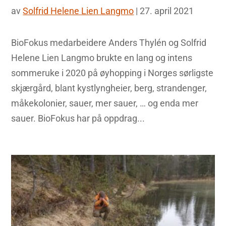
av
Solfrid Helene Lien Langmo
|
27. april 2021
BioFokus medarbeidere Anders Thylén og Solfrid
Helene Lien Langmo brukte en lang og intens
sommeruke i 2020 på øyhopping i Norges sørligste
skjærgård, blant kystlyngheier, berg, strandenger,
måkekolonier, sauer, mer sauer, … og enda mer
sauer. BioFokus har på oppdrag...