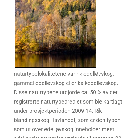
naturtypelokalitetene var rik edelløvskog,
gammel edelløvskog eller kalkedelløvskog.
Disse naturtypene utgjorde ca. 50 % av det
registrerte naturtypearealet som ble kartlagt
under prosjektperioden 2009-14. Rik
blandingsskog i lavlandet, som er den typen
som ut over edelløvskog inneholder mest