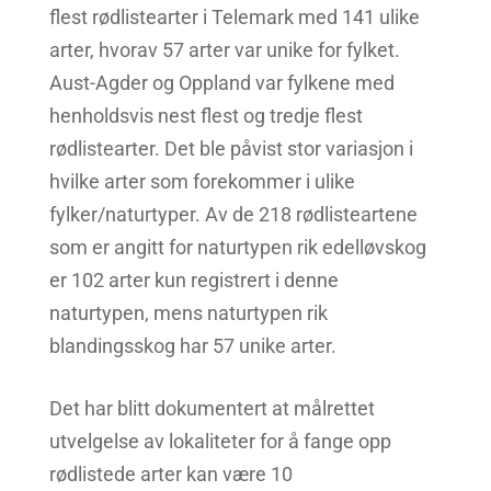
flest rødlistearter i Telemark med 141 ulike
arter, hvorav 57 arter var unike for fylket.
Aust-Agder og Oppland var fylkene med
henholdsvis nest flest og tredje flest
rødlistearter. Det ble påvist stor variasjon i
hvilke arter som forekommer i ulike
fylker/naturtyper. Av de 218 rødlisteartene
som er angitt for naturtypen rik edelløvskog
er 102 arter kun registrert i denne
naturtypen, mens naturtypen rik
blandingsskog har 57 unike arter.
Det har blitt dokumentert at målrettet
utvelgelse av lokaliteter for å fange opp
rødlistede arter kan være 10