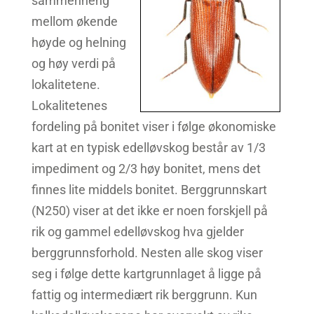
sammenheng
mellom økende
høyde og helning
og høy verdi på
lokalitetene.
Lokalitetenes
fordeling på bonitet viser i følge økonomiske
kart at en typisk edelløvskog består av 1/3
impediment og 2/3 høy bonitet, mens det
finnes lite middels bonitet. Berggrunnskart
(N250) viser at det ikke er noen forskjell på
rik og gammel edelløvskog hva gjelder
berggrunnsforhold. Nesten alle skog viser
seg i følge dette kartgrunnlaget å ligge på
fattig og intermediært rik berggrunn. Kun