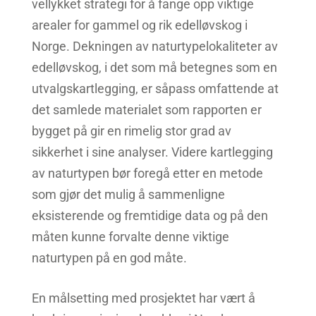
vellykket strategi for å fange opp viktige
arealer for gammel og rik edelløvskog i
Norge. Dekningen av naturtypelokaliteter av
edelløvskog, i det som må betegnes som en
utvalgskartlegging, er såpass omfattende at
det samlede materialet som rapporten er
bygget på gir en rimelig stor grad av
sikkerhet i sine analyser. Videre kartlegging
av naturtypen bør foregå etter en metode
som gjør det mulig å sammenligne
eksisterende og fremtidige data og på den
måten kunne forvalte denne viktige
naturtypen på en god måte.
En målsetting med prosjektet har vært å