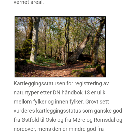
vernet areal.
Kartleggingsstatusen for registrering av
naturtyper etter DN håndbok 13 er ulik
mellom fylker og innen fylker. Grovt sett
vurderes kartleggingsstatus som ganske god
fra Østfold til Oslo og fra Møre og Romsdal og
nordover, mens den er mindre god fra