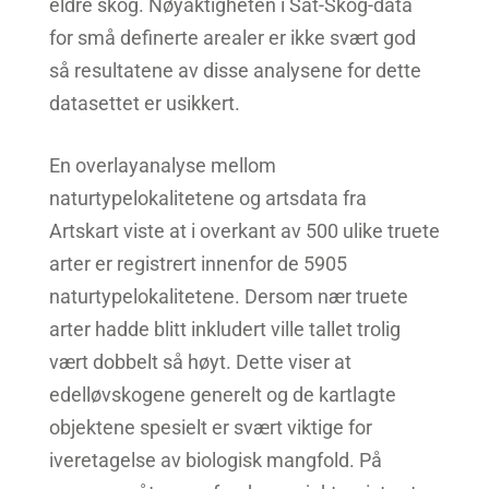
eldre skog. Nøyaktigheten i Sat-Skog-data
for små definerte arealer er ikke svært god
så resultatene av disse analysene for dette
datasettet er usikkert.
En overlayanalyse mellom
naturtypelokalitetene og artsdata fra
Artskart viste at i overkant av 500 ulike truete
arter er registrert innenfor de 5905
naturtypelokalitetene. Dersom nær truete
arter hadde blitt inkludert ville tallet trolig
vært dobbelt så høyt. Dette viser at
edelløvskogene generelt og de kartlagte
objektene spesielt er svært viktige for
iveretagelse av biologisk mangfold. På