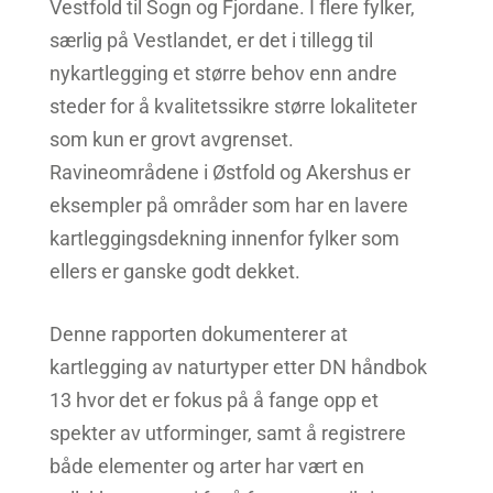
Vestfold til Sogn og Fjordane. I flere fylker,
særlig på Vestlandet, er det i tillegg til
nykartlegging et større behov enn andre
steder for å kvalitetssikre større lokaliteter
som kun er grovt avgrenset.
Ravineområdene i Østfold og Akershus er
eksempler på områder som har en lavere
kartleggingsdekning innenfor fylker som
ellers er ganske godt dekket.
Denne rapporten dokumenterer at
kartlegging av naturtyper etter DN håndbok
13 hvor det er fokus på å fange opp et
spekter av utforminger, samt å registrere
både elementer og arter har vært en