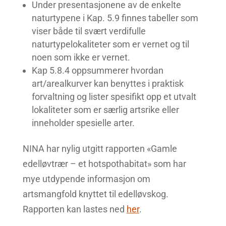
Under presentasjonene av de enkelte
naturtypene i Kap. 5.9 finnes tabeller som
viser både til svært verdifulle
naturtypelokaliteter som er vernet og til
noen som ikke er vernet.
Kap 5.8.4 oppsummerer hvordan
art/arealkurver kan benyttes i praktisk
forvaltning og lister spesifikt opp et utvalt
lokaliteter som er særlig artsrike eller
inneholder spesielle arter.
NINA har nylig utgitt rapporten «Gamle
edelløvtrær – et hotspothabitat» som har
mye utdypende informasjon om
artsmangfold knyttet til edelløvskog.
Rapporten kan lastes ned
her
.