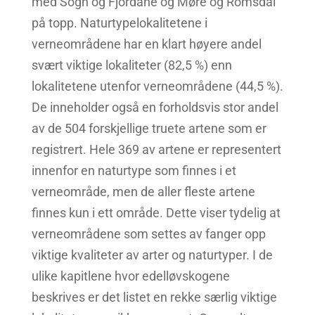
med Sogn og Fjordane og Møre og Romsdal
på topp. Naturtypelokalitetene i
verneområdene har en klart høyere andel
svært viktige lokaliteter (82,5 %) enn
lokalitetene utenfor verneområdene (44,5 %).
De inneholder også en forholdsvis stor andel
av de 504 forskjellige truete artene som er
registrert. Hele 369 av artene er representert
innenfor en naturtype som finnes i et
verneområde, men de aller fleste artene
finnes kun i ett område. Dette viser tydelig at
verneområdene som settes av fanger opp
viktige kvaliteter av arter og naturtyper. I de
ulike kapitlene hvor edelløvskogene
beskrives er det listet en rekke særlig viktige