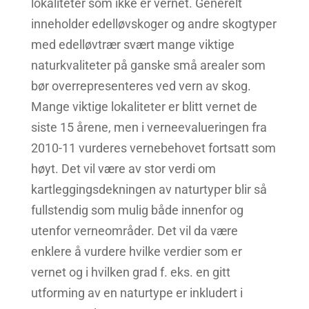
lokaliteter som ikke er vernet. Generelt
inneholder edelløvskoger og andre skogtyper
med edelløvtrær svært mange viktige
naturkvaliteter på ganske små arealer som
bør overrepresenteres ved vern av skog.
Mange viktige lokaliteter er blitt vernet de
siste 15 årene, men i verneevalueringen fra
2010-11 vurderes vernebehovet fortsatt som
høyt. Det vil være av stor verdi om
kartleggingsdekningen av naturtyper blir så
fullstendig som mulig både innenfor og
utenfor verneområder. Det vil da være
enklere å vurdere hvilke verdier som er
vernet og i hvilken grad f. eks. en gitt
utforming av en naturtype er inkludert i