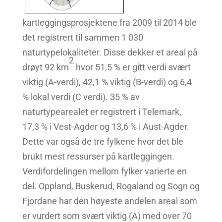
kartleggingsprosjektene fra 2009 til 2014 ble
det registrert til sammen 1 030
naturtypelokaliteter. Disse dekker et areal på
2
drøyt 92 km
hvor 51,5 % er gitt verdi svært
viktig (A-verdi), 42,1 % viktig (B-verdi) og 6,4
% lokal verdi (C verdi). 35 % av
naturtypearealet er registrert i Telemark,
17,3 % i Vest-Agder og 13,6 % i Aust-Agder.
Dette var også de tre fylkene hvor det ble
brukt mest ressurser på kartleggingen.
Verdifordelingen mellom fylker varierte en
del. Oppland, Buskerud, Rogaland og Sogn og
Fjordane har den høyeste andelen areal som
er vurdert som svært viktig (A) med over 70