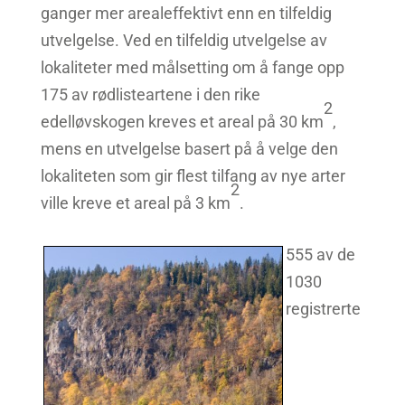
ganger mer arealeffektivt enn en tilfeldig
utvelgelse. Ved en tilfeldig utvelgelse av
lokaliteter med målsetting om å fange opp
175 av rødlisteartene i den rike
2
edelløvskogen kreves et areal på 30 km
,
mens en utvelgelse basert på å velge den
lokaliteten som gir flest tilfang av nye arter
2
ville kreve et areal på 3 km
.
555 av de
1030
registrerte