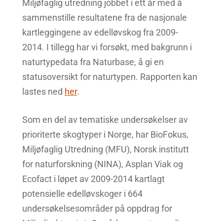
Miljøfaglig utredning jobbet i ett år med å
sammenstille resultatene fra de nasjonale
kartleggingene av edelløvskog fra 2009-
2014. I tillegg har vi forsøkt, med bakgrunn i
naturtypedata fra Naturbase, å gi en
statusoversikt for naturtypen. Rapporten kan
lastes ned
her
.
Som en del av tematiske undersøkelser av
prioriterte skogtyper i Norge, har BioFokus,
Miljøfaglig Utredning (MFU), Norsk institutt
for naturforskning (NINA), Asplan Viak og
Ecofact i løpet av 2009-2014 kartlagt
potensielle edelløvskoger i 664
undersøkelsesområder på oppdrag for