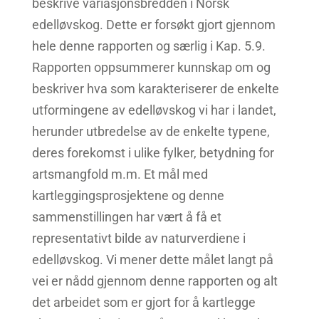
beskrive variasjonsbredden i Norsk
edelløvskog. Dette er forsøkt gjort gjennom
hele denne rapporten og særlig i Kap. 5.9.
Rapporten oppsummerer kunnskap om og
beskriver hva som karakteriserer de enkelte
utformingene av edelløvskog vi har i landet,
herunder utbredelse av de enkelte typene,
deres forekomst i ulike fylker, betydning for
artsmangfold m.m. Et mål med
kartleggingsprosjektene og denne
sammenstillingen har vært å få et
representativt bilde av naturverdiene i
edelløvskog. Vi mener dette målet langt på
vei er nådd gjennom denne rapporten og alt
det arbeidet som er gjort for å kartlegge