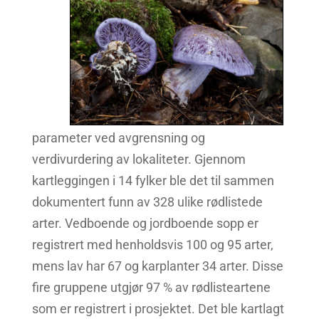
parameter ved avgrensning og
verdivurdering av lokaliteter. Gjennom
kartleggingen i 14 fylker ble det til sammen
dokumentert funn av 328 ulike rødlistede
arter. Vedboende og jordboende sopp er
registrert med henholdsvis 100 og 95 arter,
mens lav har 67 og karplanter 34 arter. Disse
fire gruppene utgjør 97 % av rødlisteartene
som er registrert i prosjektet. Det ble kartlagt