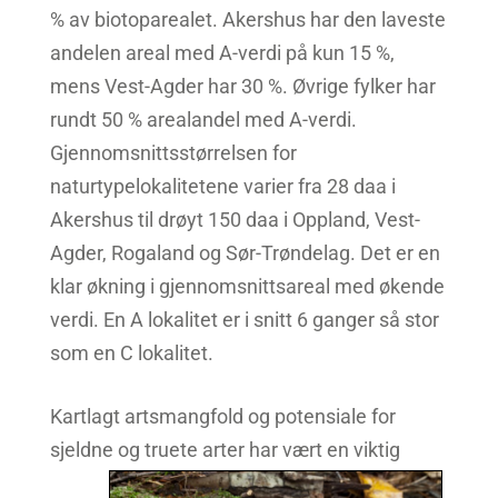
% av biotoparealet. Akershus har den laveste
andelen areal med A-verdi på kun 15 %,
mens Vest-Agder har 30 %. Øvrige fylker har
rundt 50 % arealandel med A-verdi.
Gjennomsnittsstørrelsen for
naturtypelokalitetene varier fra 28 daa i
Akershus til drøyt 150 daa i Oppland, Vest-
Agder, Rogaland og Sør-Trøndelag. Det er en
klar økning i gjennomsnittsareal med økende
verdi. En A lokalitet er i snitt 6 ganger så stor
som en C lokalitet.
Kartlagt artsmangfold og potensiale for
sjeldne og truete arter har vært en viktig