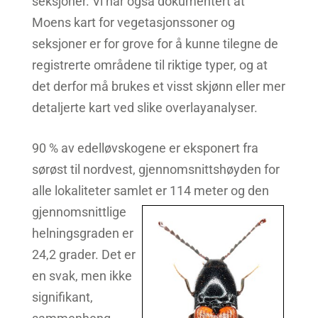
seksjoner. Vi har også dokumentert at
Moens kart for vegetasjonssoner og
seksjoner er for grove for å kunne tilegne de
registrerte områdene til riktige typer, og at
det derfor må brukes et visst skjønn eller mer
detaljerte kart ved slike overlayanalyser.
90 % av edelløvskogene er eksponert fra
sørøst til nordvest, gjennomsnittshøyden for
alle lokaliteter samlet er 114 meter og den
gjennomsnittlige
helningsgraden er
24,2 grader. Det er
en svak, men ikke
signifikant,