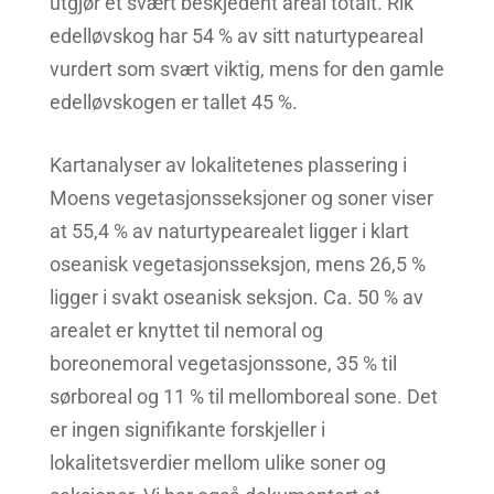
utgjør et svært beskjedent areal totalt. Rik
edelløvskog har 54 % av sitt naturtypeareal
vurdert som svært viktig, mens for den gamle
edelløvskogen er tallet 45 %.
Kartanalyser av lokalitetenes plassering i
Moens vegetasjonsseksjoner og soner viser
at 55,4 % av naturtypearealet ligger i klart
oseanisk vegetasjonsseksjon, mens 26,5 %
ligger i svakt oseanisk seksjon. Ca. 50 % av
arealet er knyttet til nemoral og
boreonemoral vegetasjonssone, 35 % til
sørboreal og 11 % til mellomboreal sone. Det
er ingen signifikante forskjeller i
lokalitetsverdier mellom ulike soner og