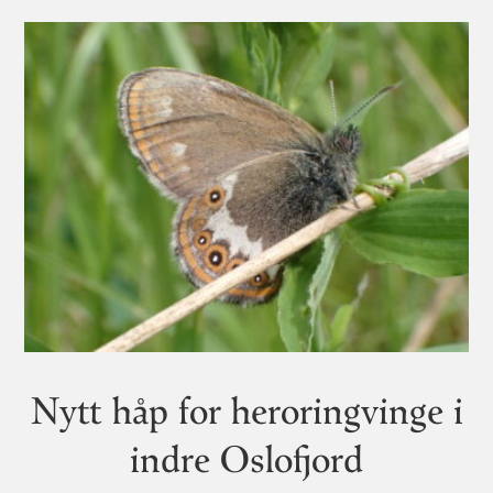
Nytt håp for heroringvinge i
indre Oslofjord