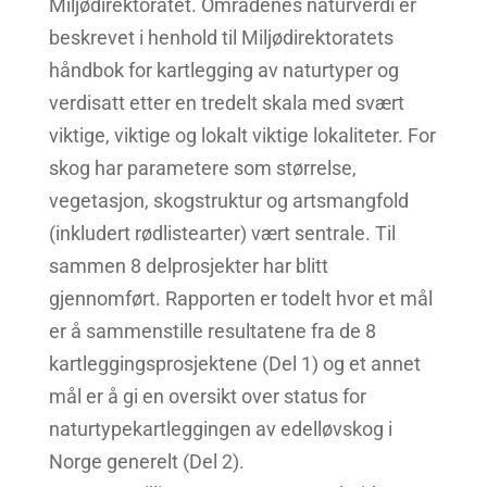
Miljødirektoratet. Områdenes naturverdi er
beskrevet i henhold til Miljødirektoratets
håndbok for kartlegging av naturtyper og
verdisatt etter en tredelt skala med svært
viktige, viktige og lokalt viktige lokaliteter. For
skog har parametere som størrelse,
vegetasjon, skogstruktur og artsmangfold
(inkludert rødlistearter) vært sentrale. Til
sammen 8 delprosjekter har blitt
gjennomført. Rapporten er todelt hvor et mål
er å sammenstille resultatene fra de 8
kartleggingsprosjektene (Del 1) og et annet
mål er å gi en oversikt over status for
naturtypekartleggingen av edelløvskog i
Norge generelt (Del 2).