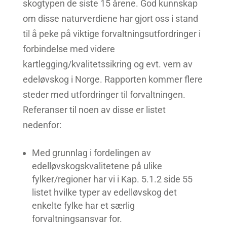
skogtypen de siste 15 årene. God kunnskap
om disse naturverdiene har gjort oss i stand
til å peke på viktige forvaltningsutfordringer i
forbindelse med videre
kartlegging/kvalitetssikring og evt. vern av
edeløvskog i Norge. Rapporten kommer flere
steder med utfordringer til forvaltningen.
Referanser til noen av disse er listet
nedenfor:
Med grunnlag i fordelingen av
edelløvskogskvalitetene på ulike
fylker/regioner har vi i Kap. 5.1.2 side 55
listet hvilke typer av edelløvskog det
enkelte fylke har et særlig
forvaltningsansvar for.