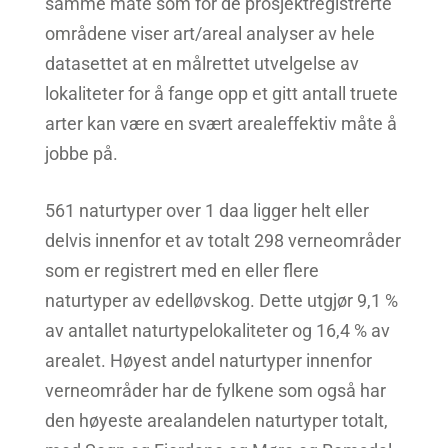
samme måte som for de prosjektregistrerte
områdene viser art/areal analyser av hele
datasettet at en målrettet utvelgelse av
lokaliteter for å fange opp et gitt antall truete
arter kan være en svært arealeffektiv måte å
jobbe på.
561 naturtyper over 1 daa ligger helt eller
delvis innenfor et av totalt 298 verneområder
som er registrert med en eller flere
naturtyper av edelløvskog. Dette utgjør 9,1 %
av antallet naturtypelokaliteter og 16,4 % av
arealet. Høyest andel naturtyper innenfor
verneområder har de fylkene som også har
den høyeste arealandelen naturtyper totalt,