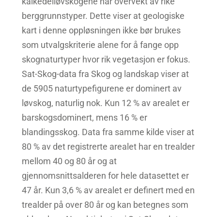
kalkedelløvskogene har overvekt av rike
berggrunnstyper. Dette viser at geologiske
kart i denne oppløsningen ikke bør brukes
som utvalgskriterie alene for å fange opp
skognaturtyper hvor rik vegetasjon er fokus.
Sat-Skog-data fra Skog og landskap viser at
de 5905 naturtypefigurene er dominert av
løvskog, naturlig nok. Kun 12 % av arealet er
barskogsdominert, mens 16 % er
blandingsskog. Data fra samme kilde viser at
80 % av det registrerte arealet har en trealder
mellom 40 og 80 år og at
gjennomsnittsalderen for hele datasettet er
47 år. Kun 3,6 % av arealet er definert med en
trealder på over 80 år og kan betegnes som