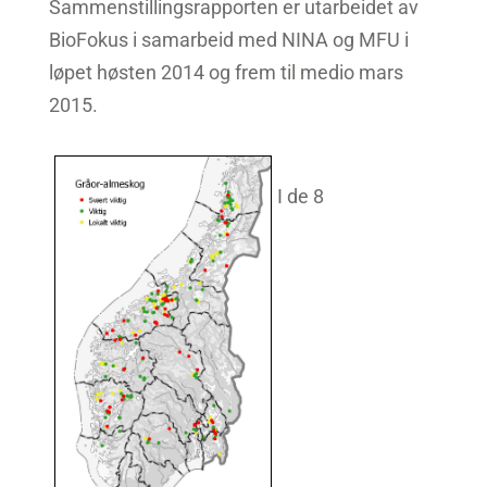
Sammenstillingsrapporten er utarbeidet av
BioFokus i samarbeid med NINA og MFU i
løpet høsten 2014 og frem til medio mars
2015.
I de 8