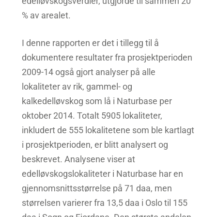
edelløvskogsverdier, utgjorde til sammen 20
% av arealet.
I denne rapporten er det i tillegg til å
dokumentere resultater fra prosjektperioden
2009-14 også gjort analyser på alle
lokaliteter av rik, gammel- og
kalkedelløvskog som lå i Naturbase per
oktober 2014. Totalt 5905 lokaliteter,
inkludert de 555 lokalitetene som ble kartlagt
i prosjektperioden, er blitt analysert og
beskrevet. Analysene viser at
edelløvskogslokaliteter i Naturbase har en
gjennomsnittsstørrelse på 71 daa, men
størrelsen varierer fra 13,5 daa i Oslo til 155