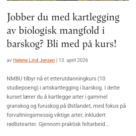
Jobber du med kartlegging
av biologisk mangfold i
barskog? Bli med på kurs!
av
Helene Lind Jensen
|
13. april 2026
NMBU tilbyr nå et etterutdanningkurs (10
studiepoeng) i artskartlegging i barskog. I dette
kurset lærer du å kartlegge arter i gammel
granskog og furuskog på Østlandet, med fokus på
forvaltningsmessig viktige arter, inkludert
rødlistearter. Gjennom praktisk feltarbeid...