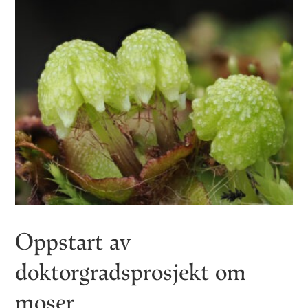
Oppstart av
doktorgradsprosjekt om
moser