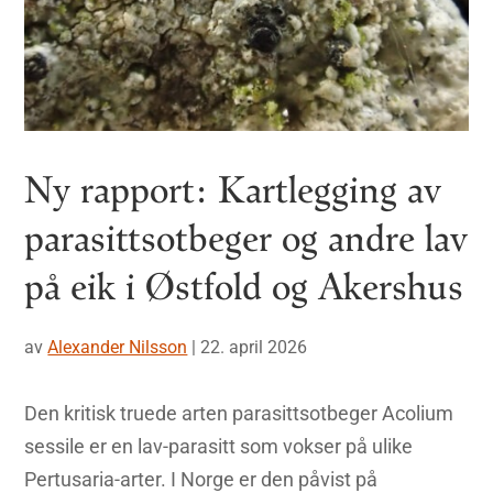
Ny rapport: Kartlegging av
parasittsotbeger og andre lav
på eik i Østfold og Akershus
av
Alexander Nilsson
|
22. april 2026
Den kritisk truede arten parasittsotbeger Acolium
sessile er en lav-parasitt som vokser på ulike
Pertusaria-arter. I Norge er den påvist på