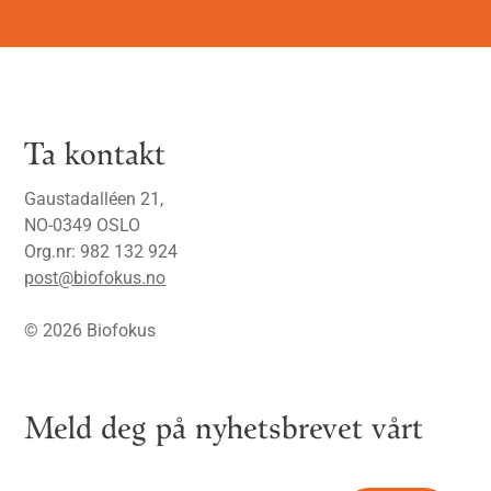
Ta kontakt
Gaustadalléen 21,
NO-0349 OSLO
Org.nr: 982 132 924
post@biofokus.no
© 2026 Biofokus
Meld deg på nyhetsbrevet vårt