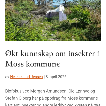
Økt kunnskap om insekter i
Moss kommune
av
Helene Lind Jensen
|
8. april 2026
Biofokus ved Morgan Amundsen, Ole Lønnve og
Stefan Olberg har på oppdrag fra Moss kommune
kartlagt insekter og andre leddyr ved kysten på øya