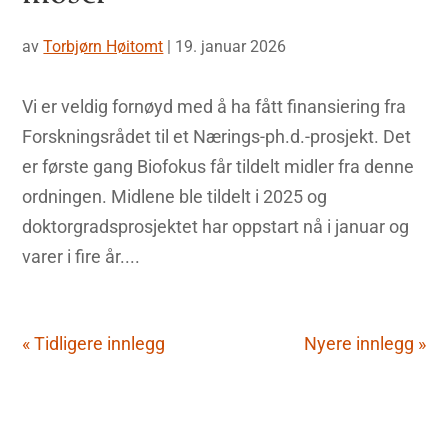
av
Torbjørn Høitomt
|
19. januar 2026
Vi er veldig fornøyd med å ha fått finansiering fra
Forskningsrådet til et Nærings-ph.d.-prosjekt. Det
er første gang Biofokus får tildelt midler fra denne
ordningen. Midlene ble tildelt i 2025 og
doktorgradsprosjektet har oppstart nå i januar og
varer i fire år....
« Tidligere innlegg
Nyere innlegg »