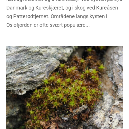
Danmark og Kureskjæret, og i skog ved Kureåsen
og Patterødtjernet. Områdene langs kysten i
Oslofjorden er ofte svært populære...