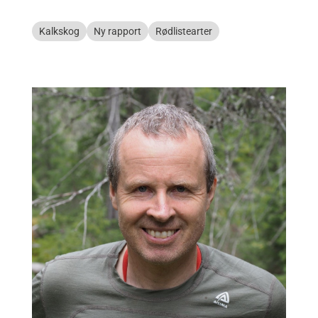
Kalkskog
Ny rapport
Rødlistearter