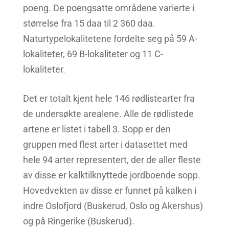
poeng. De poengsatte områdene varierte i
størrelse fra 15 daa til 2 360 daa.
Naturtypelokalitetene fordelte seg på 59 A-
lokaliteter, 69 B-lokaliteter og 11 C-
lokaliteter.
Det er totalt kjent hele 146 rødlistearter fra
de undersøkte arealene. Alle de rødlistede
artene er listet i tabell 3. Sopp er den
gruppen med flest arter i datasettet med
hele 94 arter representert, der de aller fleste
av disse er kalktilknyttede jordboende sopp.
Hovedvekten av disse er funnet på kalken i
indre Oslofjord (Buskerud, Oslo og Akershus)
og på Ringerike (Buskerud).