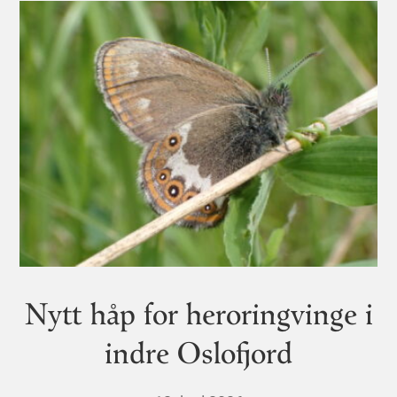
Nytt håp for heroringvinge i
indre Oslofjord