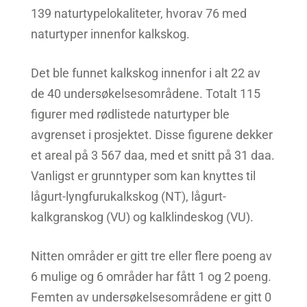
139 naturtypelokaliteter, hvorav 76 med
naturtyper innenfor kalkskog.
Det ble funnet kalkskog innenfor i alt 22 av
de 40 undersøkelsesområdene. Totalt 115
figurer med rødlistede naturtyper ble
avgrenset i prosjektet. Disse figurene dekker
et areal på 3 567 daa, med et snitt på 31 daa.
Vanligst er grunntyper som kan knyttes til
lågurt-lyngfurukalkskog (NT), lågurt-
kalkgranskog (VU) og kalklindeskog (VU).
Nitten områder er gitt tre eller flere poeng av
6 mulige og 6 områder har fått 1 og 2 poeng.
Femten av undersøkelsesområdene er gitt 0