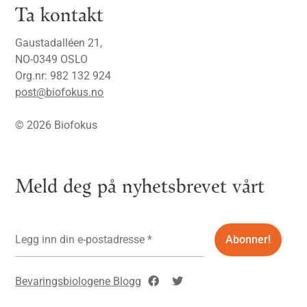
Ta kontakt
Gaustadalléen 21,
NO-0349 OSLO
Org.nr: 982 132 924
post@biofokus.no
© 2026 Biofokus
Meld deg på nyhetsbrevet vårt
Bevaringsbiologene Blogg