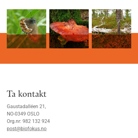
Ta kontakt
Gaustadalléen 21,
NO-0349 OSLO
Org.nr: 982 132 924
post@biofokus.no