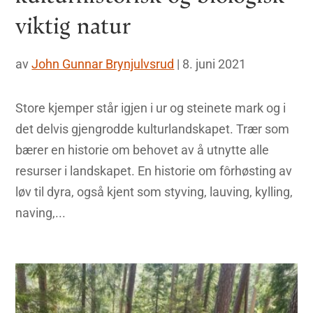
viktig natur
av
John Gunnar Brynjulvsrud
|
8. juni 2021
Store kjemper står igjen i ur og steinete mark og i
det delvis gjengrodde kulturlandskapet. Trær som
bærer en historie om behovet av å utnytte alle
resurser i landskapet. En historie om fôrhøsting av
løv til dyra, også kjent som styving, lauving, kylling,
naving,...