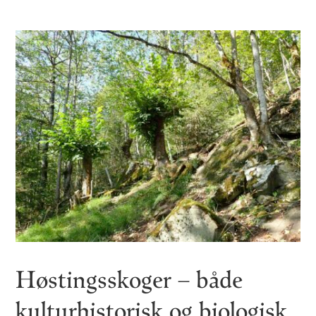
Høstingsskoger – både
kulturhistorisk og biologisk