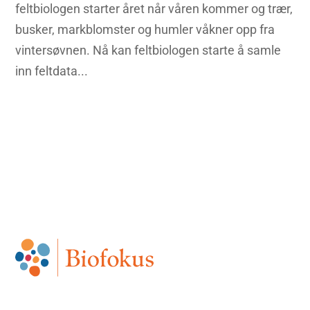
feltbiologen starter året når våren kommer og trær,
busker, markblomster og humler våkner opp fra
vintersøvnen. Nå kan feltbiologen starte å samle
inn feltdata...