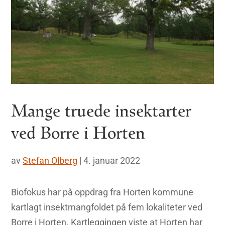
Mange truede insektarter
ved Borre i Horten
av
Stefan Olberg
|
4. januar 2022
Biofokus har på oppdrag fra Horten kommune
kartlagt insektmangfoldet på fem lokaliteter ved
Borre i Horten. Kartleggingen viste at Horten har