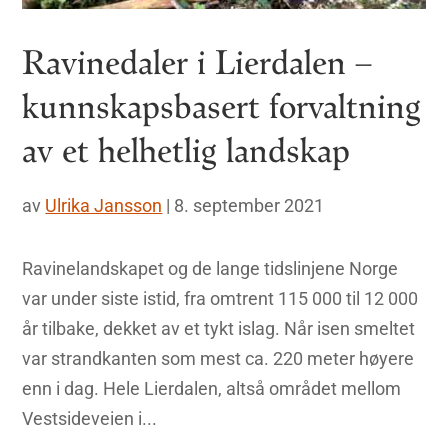
Ravinedaler i Lierdalen –
kunnskapsbasert forvaltning
av et helhetlig landskap
av
Ulrika Jansson
|
8. september 2021
Ravinelandskapet og de lange tidslinjene Norge
var under siste istid, fra omtrent 115 000 til 12 000
år tilbake, dekket av et tykt islag. Når isen smeltet
var strandkanten som mest ca. 220 meter høyere
enn i dag. Hele Lierdalen, altså området mellom
Vestsideveien i...