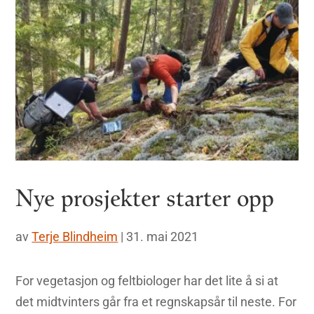
Nye prosjekter starter opp
av
Terje Blindheim
|
31. mai 2021
For vegetasjon og feltbiologer har det lite å si at
det midtvinters går fra et regnskapsår til neste. For