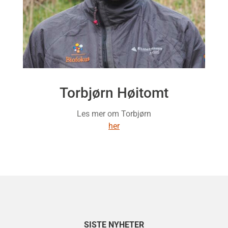
Torbjørn Høitomt
Les mer om Torbjørn
her
SISTE NYHETER