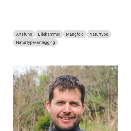
Artsfunn
Lillehammer
Mangfold
Naturtype
Naturtypekartlegging