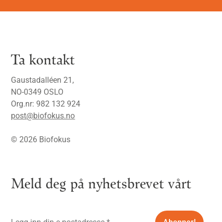
Ta kontakt
Gaustadalléen 21,
NO-0349 OSLO
Org.nr: 982 132 924
post@biofokus.no
© 2026 Biofokus
Meld deg på nyhetsbrevet vårt