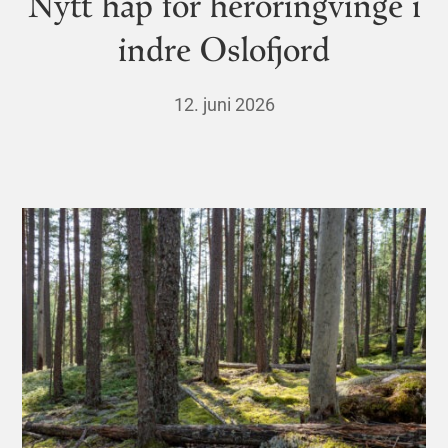
Nytt håp for heroringvinge i
indre Oslofjord
12. juni 2026