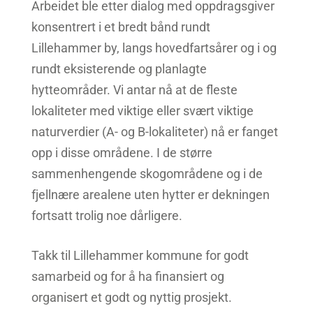
Arbeidet ble etter dialog med oppdragsgiver
konsentrert i et bredt bånd rundt
Lillehammer by, langs hovedfartsårer og i og
rundt eksisterende og planlagte
hytteområder. Vi antar nå at de fleste
lokaliteter med viktige eller svært viktige
naturverdier (A- og B-lokaliteter) nå er fanget
opp i disse områdene. I de større
sammenhengende skogområdene og i de
fjellnære arealene uten hytter er dekningen
fortsatt trolig noe dårligere.
Takk til Lillehammer kommune for godt
samarbeid og for å ha finansiert og
organisert et godt og nyttig prosjekt.