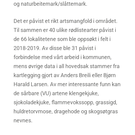
og naturbeitemark/slåttemark.
Det er påvist et rikt artsmangfold i området.
Til sammen er 40 ulike rødlistearter påvist i
de 66 lokalitetene som ble oppsøkt i felt i
2018-2019. Av disse ble 31 påvist i
forbindelse med vårt arbeid i kommunen,
mens øvrige data i all hovedsak stammer fra
kartlegging gjort av Anders Breili eller Bjørn
Harald Larsen. Av mer interessante funn kan
de sårbare (VU) artene klengekjuke,
sjokoladekjuke, flammevokssopp, grassigd,
huldretorvmose, dragehode og skogsøtgras
nevnes.