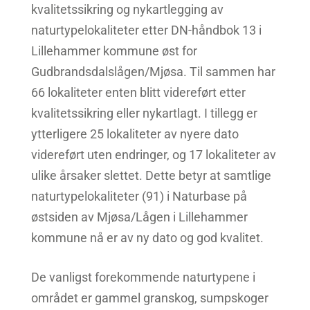
kvalitetssikring og nykartlegging av
naturtypelokaliteter etter DN-håndbok 13 i
Lillehammer kommune øst for
Gudbrandsdalslågen/Mjøsa. Til sammen har
66 lokaliteter enten blitt videreført etter
kvalitetssikring eller nykartlagt. I tillegg er
ytterligere 25 lokaliteter av nyere dato
videreført uten endringer, og 17 lokaliteter av
ulike årsaker slettet. Dette betyr at samtlige
naturtypelokaliteter (91) i Naturbase på
østsiden av Mjøsa/Lågen i Lillehammer
kommune nå er av ny dato og god kvalitet.
De vanligst forekommende naturtypene i
området er gammel granskog, sumpskoger