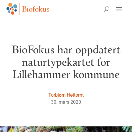
BioFokus har oppdatert
naturtypekartet for
Lillehammer kommune
Torbjørn Høitomt
30. mars 2020