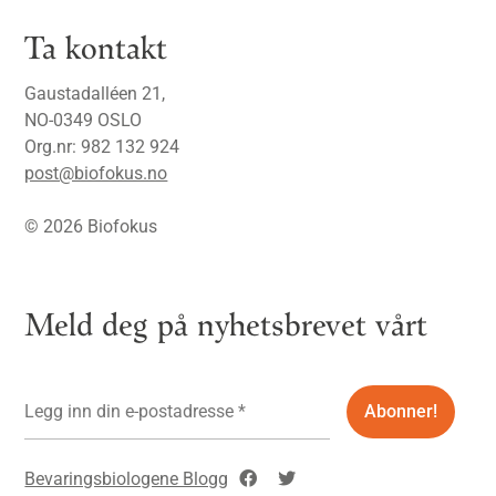
Ta kontakt
Gaustadalléen 21,
NO-0349 OSLO
Org.nr: 982 132 924
post@biofokus.no
© 2026 Biofokus
Meld deg på nyhetsbrevet vårt
Bevaringsbiologene Blogg