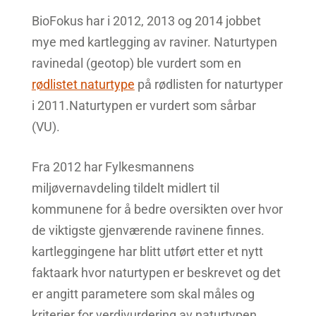
BioFokus har i 2012, 2013 og 2014 jobbet
mye med kartlegging av raviner. Naturtypen
ravinedal (geotop) ble vurdert som en
rødlistet naturtype
på rødlisten for naturtyper
i 2011.Naturtypen er vurdert som sårbar
(VU).
Fra 2012 har Fylkesmannens
miljøvernavdeling tildelt midlert til
kommunene for å bedre oversikten over hvor
de viktigste gjenværende ravinene finnes.
kartleggingene har blitt utført etter et nytt
faktaark hvor naturtypen er beskrevet og det
er angitt parametere som skal måles og
kriterier for verdivurdering av naturtypen.