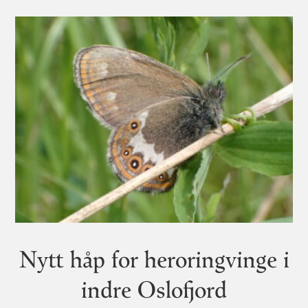
Nytt håp for heroringvinge i
indre Oslofjord