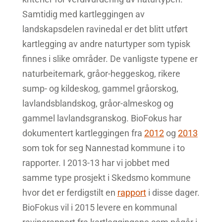
Samtidig med kartleggingen av
landskapsdelen ravinedal er det blitt utført
kartlegging av andre naturtyper som typisk
finnes i slike områder. De vanligste typene er
naturbeitemark, gråor-heggeskog, rikere
sump- og kildeskog, gammel gråorskog,
lavlandsblandskog, gråor-almeskog og
gammel lavlandsgranskog. BioFokus har
dokumentert kartleggingen fra
2012
og
2013
som tok for seg Nannestad kommune i to
rapporter. I 2013-13 har vi jobbet med
samme type prosjekt i Skedsmo kommune
hvor det er ferdigstilt en
rapport
i disse dager.
BioFokus vil i 2015 levere en kommunal