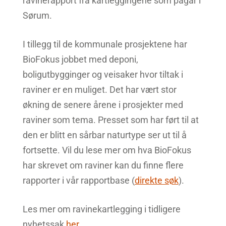
ravinerapport fra kartleggingene som pågår i
Sørum.
I tillegg til de kommunale prosjektene har
BioFokus jobbet med deponi,
boligutbygginger og veisaker hvor tiltak i
raviner er en muliget. Det har vært stor
økning de senere årene i prosjekter med
raviner som tema. Presset som har ført til at
den er blitt en sårbar naturtype ser ut til å
fortsette. Vil du lese mer om hva BioFokus
har skrevet om raviner kan du finne flere
rapporter i vår rapportbase (
direkte søk
).
Les mer om ravinekartlegging i tidligere
nyhetssak
her
.