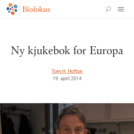
Ny kjukebok for Europa
Tom H. Hofton
19. april 2014