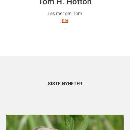
Tom H. Hofton
Les mer om Tom
her
.
SISTE NYHETER