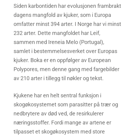
Siden karbontiden har evolusjonen frambrakt
dagens mangfold av kjuker, som i Europa
omfatter minst 394 arter. I Norge har vi minst
232 arter. Dette mangfoldet har Leif,
sammen med Ireneia Melo (Portugal),
samlet i bestemmelsesverket over Europas
kjuker. Boka er en oppfølger av European
Polypores, men denne gang med fargebilder
av 210 arter i tillegg til nøkler og tekst.
Kjukene har en helt sentral funksjon i
skogøkosystemet som parasitter på trær og
nedbrytere av død ved, de resirkulerer
næringsstoffer. Fordi mange av artene er
tilpasset et skogøkosystem med store