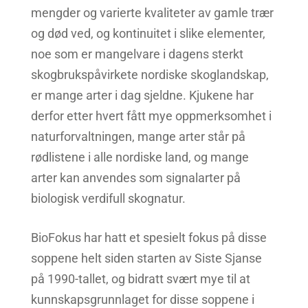
mengder og varierte kvaliteter av gamle trær
og død ved, og kontinuitet i slike elementer,
noe som er mangelvare i dagens sterkt
skogbrukspåvirkete nordiske skoglandskap,
er mange arter i dag sjeldne. Kjukene har
derfor etter hvert fått mye oppmerksomhet i
naturforvaltningen, mange arter står på
rødlistene i alle nordiske land, og mange
arter kan anvendes som signalarter på
biologisk verdifull skognatur.
BioFokus har hatt et spesielt fokus på disse
soppene helt siden starten av Siste Sjanse
på 1990-tallet, og bidratt svært mye til at
kunnskapsgrunnlaget for disse soppene i