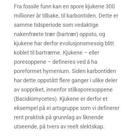
Fra fossile funn kan en spore kjukene 300
millioner år tilbake, til karbontiden. Dette er
samme tidsperiode som vedaktige
nakenfrøete trær (bartrær) oppsto, og
kjukene har derfor evolusjonsmessig blitt
koblet til bartrærne. Kjukene – eller
poresoppene – defineres ved å ha
poreformet hymenium. Siden karbontiden
har dette oppstått flere ganger i ulike deler
av soppriket, innenfor stilksporesoppene
(Bacidiomycetes). Kjukene er derfor et
eksempel på ei artsgruppe som vi definerer
rent praktisk på grunnlag av liknende
utseende, på tvers av reelt slektskap.