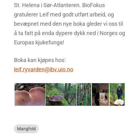
St. Helena i Sør-Atlanteren. BioFokus
gratulerer Leif med godt utført arbeid, og
bevæpnet med den nye boka gleder vi oss til
å ta fatt på enda dypere dykk ned i Norges og
Europas kjukefunga!
Boka kan kjøpes hos:
leif.ryvarden@ibv.uio.no
Mangfold