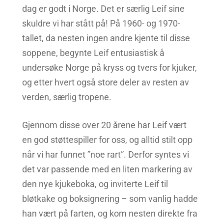
dag er godt i Norge. Det er særlig Leif sine
skuldre vi har stått på! På 1960- og 1970-
tallet, da nesten ingen andre kjente til disse
soppene, begynte Leif entusiastisk å
undersøke Norge på kryss og tvers for kjuker,
og etter hvert også store deler av resten av
verden, særlig tropene.
Gjennom disse over 20 årene har Leif vært
en god støttespiller for oss, og alltid stilt opp
når vi har funnet ”noe rart”. Derfor syntes vi
det var passende med en liten markering av
den nye kjukeboka, og inviterte Leif til
bløtkake og boksignering – som vanlig hadde
han vært på farten, og kom nesten direkte fra