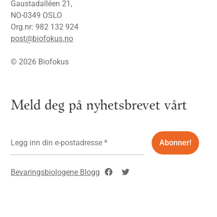
Gaustadalléen 21,
NO-0349 OSLO
Org.nr: 982 132 924
post@biofokus.no
© 2026 Biofokus
Meld deg på nyhetsbrevet vårt
Bevaringsbiologene Blogg