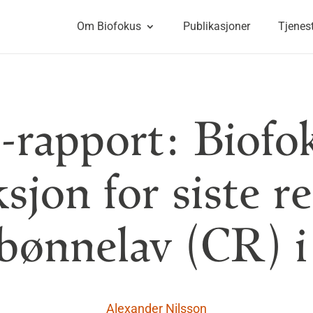
Om Biofokus
Publikasjoner
Tjenes
-rapport: Biofok
sjon for siste re
ebønnelav (CR) i
Alexander Nilsson