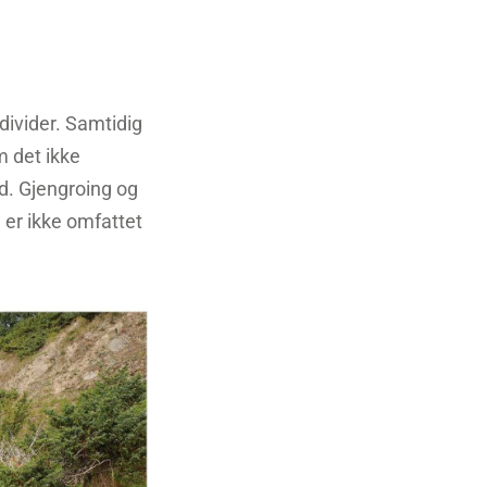
divider. Samtidig
m det ikke
id. Gjengroing og
 er ikke omfattet