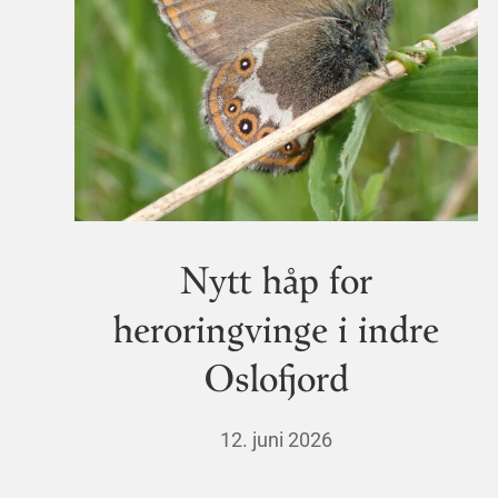
Nytt håp for
heroringvinge i indre
Oslofjord
12. juni 2026