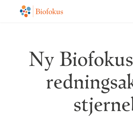
Ny Biofokus
redningsak
stjern