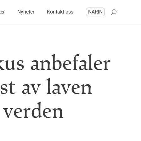
ter
Nyheter
Kontakt oss
NARIN
us anbefaler
st av laven
 verden