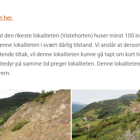
n her.
t den rikeste lokaliteten (Vistehorten) huser minst 100 in
denne lokaliteten i svært dårlig tilstand. Vi anslår at derso
ende tiltak, vil denne lokaliteten kunne gå tapt om kort t
itedyr på samme tid preger lokaliteten. Denne lokaliteten
vern.