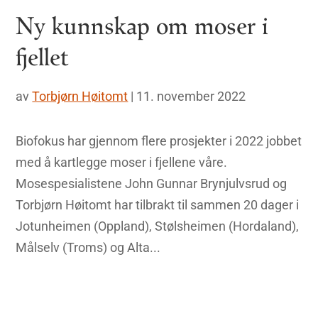
Ny kunnskap om moser i
fjellet
av
Torbjørn Høitomt
|
11. november 2022
Biofokus har gjennom flere prosjekter i 2022 jobbet
med å kartlegge moser i fjellene våre.
Mosespesialistene John Gunnar Brynjulvsrud og
Torbjørn Høitomt har tilbrakt til sammen 20 dager i
Jotunheimen (Oppland), Stølsheimen (Hordaland),
Målselv (Troms) og Alta...