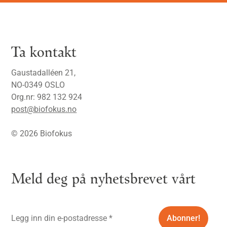
Ta kontakt
Gaustadalléen 21,
NO-0349 OSLO
Org.nr: 982 132 924
post@biofokus.no
© 2026 Biofokus
Meld deg på nyhetsbrevet vårt