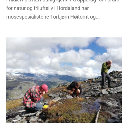
for natur og friluftsliv i Hordaland har
mosespesialistene Torbjørn Høitomt og...