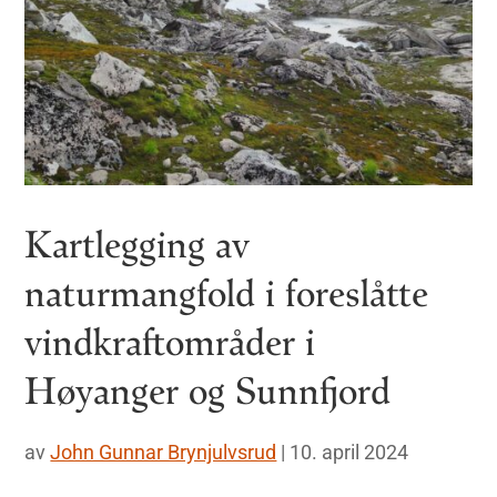
Kartlegging av
naturmangfold i foreslåtte
vindkraftområder i
Høyanger og Sunnfjord
av
John Gunnar Brynjulvsrud
|
10. april 2024