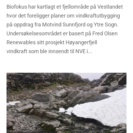
Biofokus har kartlagt et fjellområde på Vestlandet
hvor det foreligger planer om vindkraftutbygging
på oppdrag fra Motvind Sunnfjord og Ytre Sogn.
Undersøkelsesområdet er basert på Fred Olsen
Renewables sitt prosjekt Høyangerfjell
vindkraft som ble innsendt til NVE i...