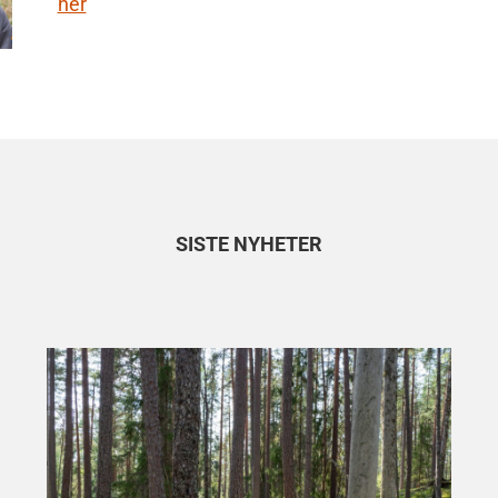
her
SISTE NYHETER