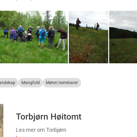
landskap
Mangfold
Møter/seminarer
Torbjørn Høitomt
Les mer om Torbjørn