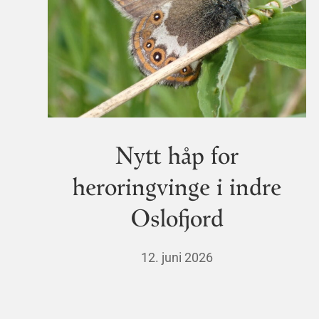
Nytt håp for
heroringvinge i indre
Oslofjord
12. juni 2026