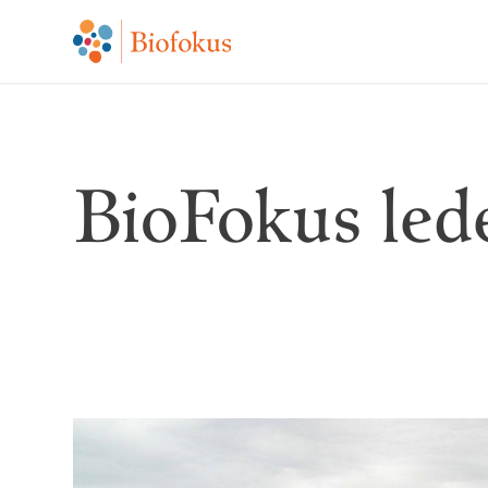
BioFokus led