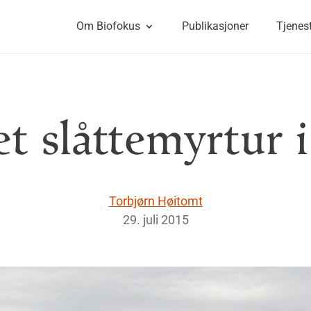
Om Biofokus
Publikasjoner
Tjenes
et slåttemyrtur 
Torbjørn Høitomt
29. juli 2015