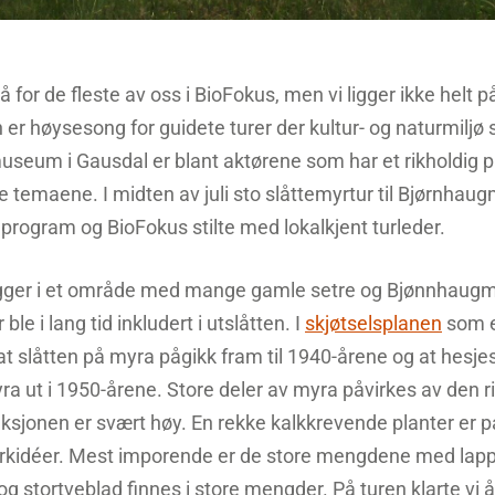
så for de fleste av oss i BioFokus, men vi ligger ikke helt 
r høysesong for guidete turer der kultur- og naturmiljø st
useum i Gausdal er blant aktørene som har et rikholdig
e temaene. I midten av juli sto slåttemyrtur til Bjørnhau
rogram og BioFokus stilte med lokalkjent turleder.
gger i et område med mange gamle setre og Bjønnhaugm
le i lang tid inkludert i utslåtten. I
skjøtselsplanen
som e
at slåtten på myra pågikk fram til 1940-årene og at hesje
a ut i 1950-årene. Store deler av myra påvirkes av den r
sjonen er svært høy. En rekke kalkkrevende planter er p
r orkidéer. Mest imporende er de store mengdene med la
 stortveblad finnes i store mengder. På turen klarte vi å