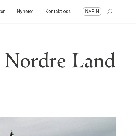
ter
Nyheter
Kontakt oss
NARIN
i Nordre Land