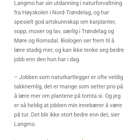
Langmo har sin utdanning i naturforvaltning
fra Høyskolen i Nord-Trøndelag, og har
spesielt god artskunnskap om karplanter,
sopp, moser og lav, særlig i Trøndelag og
Møre og Romsdal. Biologen ser frem til å
lære stadig mer, og kan ikke tenke seg bedre
jobb enn den hun har i dag.
– Jobben som naturkartlegger er ofte veldig
takknemlig, det er mange som setter pris på
å lære mer om plantene på tomta si. Og jeg
er så heldig at jobben min innebærer å være
på tur. Det blir ikke stort bedre enn det, sier
Langmo.