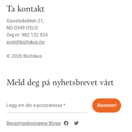
Ta kontakt
Gaustadalléen 21,
NO-0349 OSLO
Org.nr: 982 132 924
post@biofokus.no
© 2026 Biofokus
Meld deg på nyhetsbrevet vårt
Bevaringsbiologene Blogg