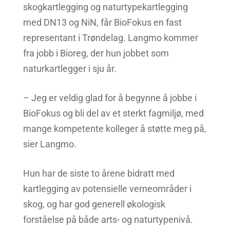
skogkartlegging og naturtypekartlegging
med DN13 og NiN, får BioFokus en fast
representant i Trøndelag. Langmo kommer
fra jobb i Bioreg, der hun jobbet som
naturkartlegger i sju år.
– Jeg er veldig glad for å begynne å jobbe i
BioFokus og bli del av et sterkt fagmiljø, med
mange kompetente kolleger å støtte meg på,
sier Langmo.
Hun har de siste to årene bidratt med
kartlegging av potensielle verneområder i
skog, og har god generell økologisk
forståelse på både arts- og naturtypenivå.