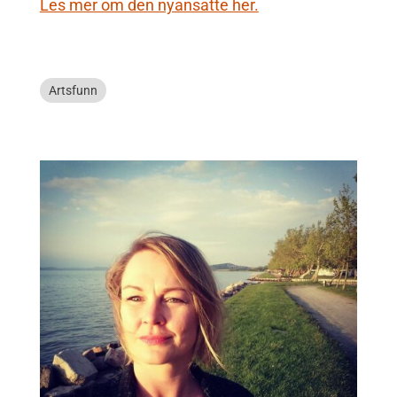
Les mer om den nyansatte her.
Artsfunn