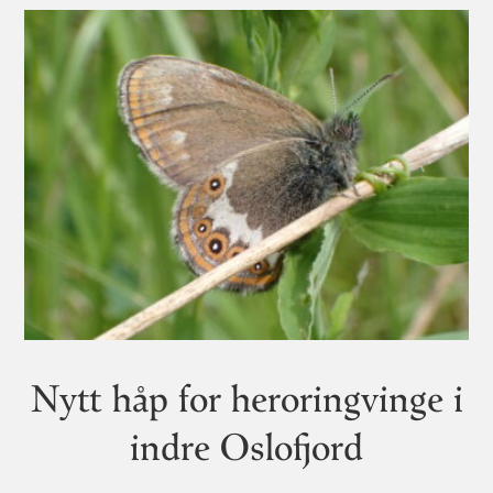
Nytt håp for heroringvinge i
indre Oslofjord