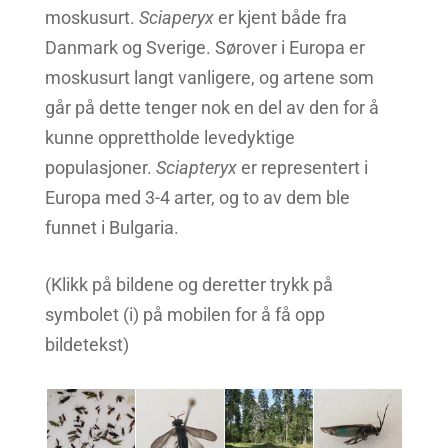
moskusurt.
Sciaperyx
er kjent både fra
Danmark og Sverige. Sørover i Europa er
moskusurt langt vanligere, og artene som
går på dette tenger nok en del av den for å
kunne opprettholde levedyktige
populasjoner.
Sciapteryx
er representert i
Europa med 3-4 arter, og to av dem ble
funnet i Bulgaria.
(Klikk på bildene og deretter trykk på
symbolet (i) på mobilen for å få opp
bildetekst)