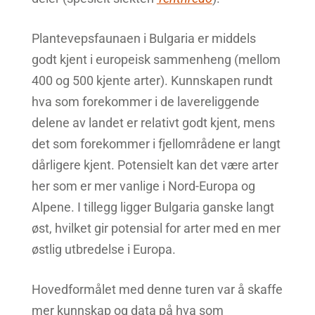
Plantevepsfaunaen i Bulgaria er middels
godt kjent i europeisk sammenheng (mellom
400 og 500 kjente arter). Kunnskapen rundt
hva som forekommer i de lavereliggende
delene av landet er relativt godt kjent, mens
det som forekommer i fjellområdene er langt
dårligere kjent. Potensielt kan det være arter
her som er mer vanlige i Nord-Europa og
Alpene. I tillegg ligger Bulgaria ganske langt
øst, hvilket gir potensial for arter med en mer
østlig utbredelse i Europa.
Hovedformålet med denne turen var å skaffe
mer kunnskap og data på hva som