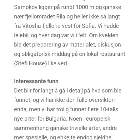
Samokov ligger på rundt 1000 m og ganske
nær fjellområdet Rila og heller ikke så langt
fra Vitosha-fjellene vest for Sofia. Vi hadde
leiebil, og hver dag var vi i felt. Om kvelden
ble det preparering av materialet, diskusjon
og obligatorisk middag på en lokal restaurant
(Stefi House) like ved.
Interessante funn
Det blir for langt å gå i detalj på hva som ble
funnet, og vi har ikke den fulle oversikten
enda, men vi har trolig funnet flere 10-talls
nye arter for Bulgaria. Noen i europeisk
sammenheng ganske trivielle arter, andre
mer spesielle, og enkelte endog sjeldne.