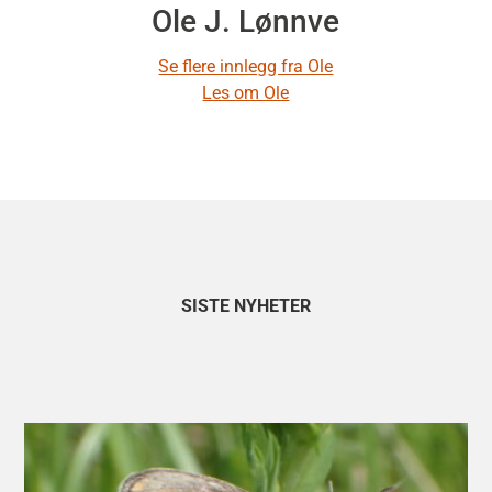
Ole J. Lønnve
Se flere innlegg fra Ole
Les om Ole
SISTE NYHETER