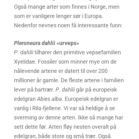
Også mange arter som finnes i Norge, men
som er vanligere lenger sør i Europa.
Nedenfor nevnes noen få interessante funn:
Pleroneura
dahlii
«urveps»
P
.
dahlii
tilhører den primitive vepsefamilien
Xyelidae. Fossiler som minner mye om de
nålevende artene er datert til over 200
millioner år gamle. De fleste artene i familien
lever på bartrær.
P
.
dahlii
går på europeisk
edelgran
Abies
alba
. Europeisk edelgran er
vanlig i Rila-fjellene. Vi var så heldige å se
sverming av denne arten. Ikke så mange har
sett dette før. Arten fløy nesten overalt på
edelgran, både store og små trær. Også