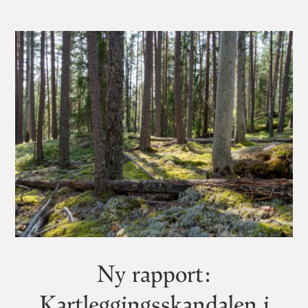
Ny rapport:
Kartleggingsskandalen i