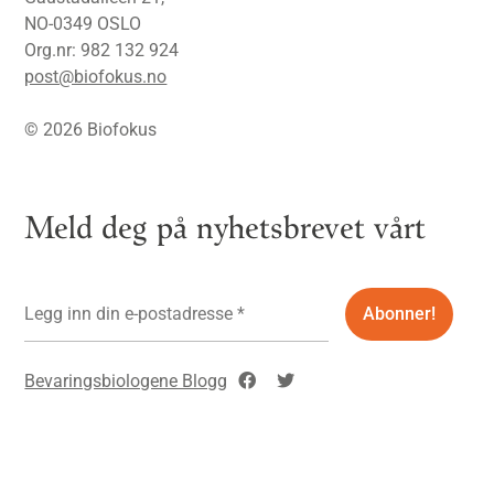
NO-0349 OSLO
Org.nr: 982 132 924
post@biofokus.no
© 2026 Biofokus
Meld deg på nyhetsbrevet vårt
Bevaringsbiologene Blogg