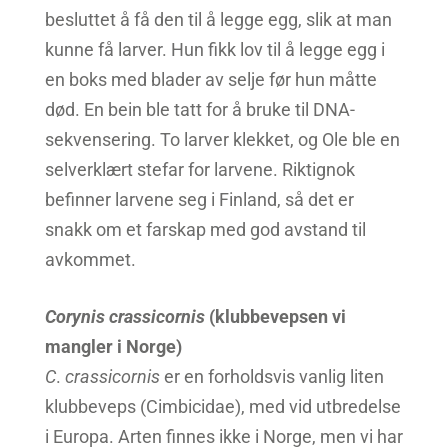
besluttet å få den til å legge egg, slik at man
kunne få larver. Hun fikk lov til å legge egg i
en boks med blader av selje før hun måtte
død. En bein ble tatt for å bruke til DNA-
sekvensering. To larver klekket, og Ole ble en
selverklært stefar for larvene. Riktignok
befinner larvene seg i Finland, så det er
snakk om et farskap med god avstand til
avkommet.
Corynis
crassicornis
(klubbevepsen vi
mangler i Norge)
C
.
crassicornis
er en forholdsvis vanlig liten
klubbeveps (Cimbicidae), med vid utbredelse
i Europa. Arten finnes ikke i Norge, men vi har