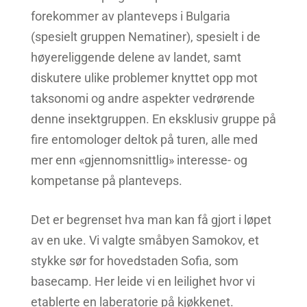
forekommer av planteveps i Bulgaria
(spesielt gruppen Nematiner), spesielt i de
høyereliggende delene av landet, samt
diskutere ulike problemer knyttet opp mot
taksonomi og andre aspekter vedrørende
denne insektgruppen. En eksklusiv gruppe på
fire entomologer deltok på turen, alle med
mer enn «gjennomsnittlig» interesse- og
kompetanse på planteveps.
Det er begrenset hva man kan få gjort i løpet
av en uke. Vi valgte småbyen Samokov, et
stykke sør for hovedstaden Sofia, som
basecamp. Her leide vi en leilighet hvor vi
etablerte en laberatorie på kjøkkenet.