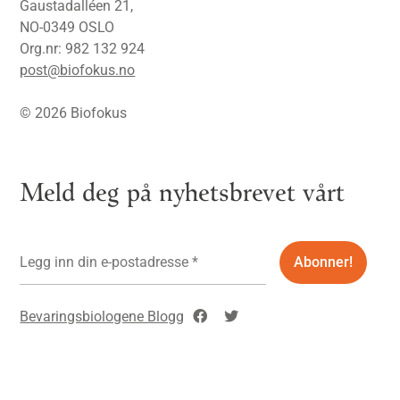
Gaustadalléen 21,
NO-0349 OSLO
Org.nr: 982 132 924
post@biofokus.no
© 2026 Biofokus
Meld deg på nyhetsbrevet vårt
Bevaringsbiologene Blogg