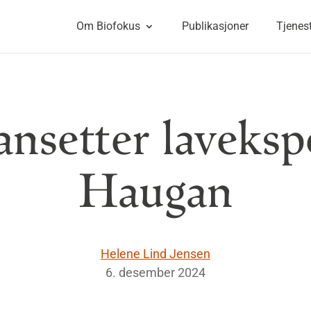
Om Biofokus
Publikasjoner
Tjenes
ansetter laveksp
Haugan
Helene Lind Jensen
6. desember 2024