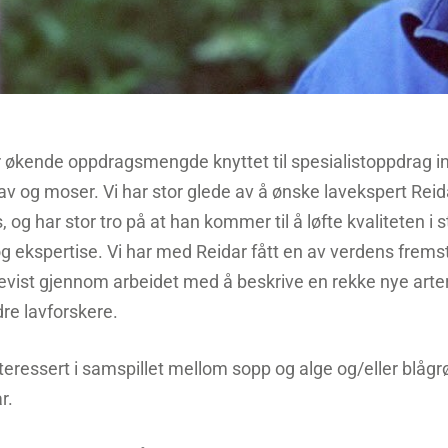
 økende oppdragsmengde knyttet til spesialistoppdrag i
av og moser. Vi har stor glede av å ønske lavekspert Re
 og har stor tro på at han kommer til å løfte kvaliteten i 
g ekspertise. Vi har med Reidar fått en av verdens frems
bevist gjennom arbeidet med å beskrive en rekke nye arte
e lavforskere.
nteressert i samspillet mellom sopp og alge og/eller blåg
r.