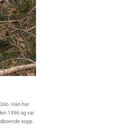
 Oslo. Han har
iden 1996 og var
vedboende sopp.