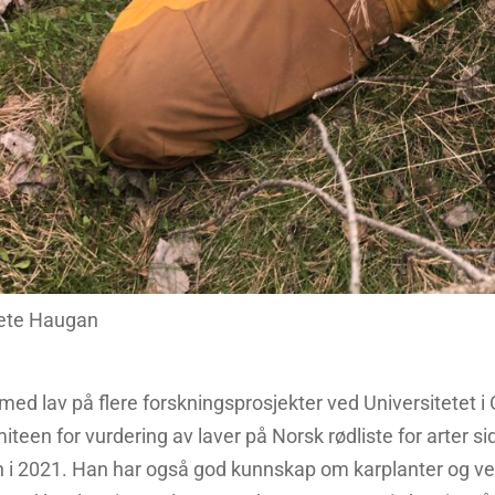
ete Haugan
med lav på flere forskningsprosjekter ved Universitetet i
miteen for vurdering av laver på Norsk rødliste for arter s
en i 2021. Han har også god kunnskap om karplanter og 