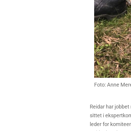
Foto: Anne Mer
Reidar har jobbet 
sittet i ekspertko
leder for komite