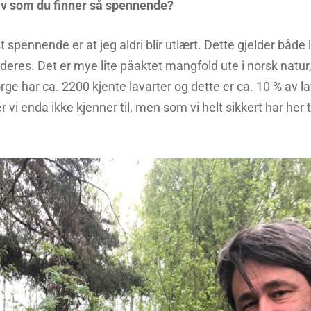
av som du finner så spennende?
spennende er at jeg aldri blir utlært. Dette gjelder både 
deres. Det er mye lite påaktet mangfold ute i norsk natur,
orge har ca. 2200 kjente lavarter og dette er ca. 10 % av l
vi enda ikke kjenner til, men som vi helt sikkert har her ti