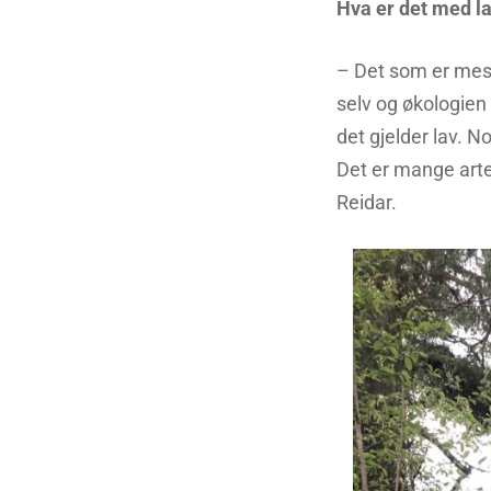
Hva er det med l
– Det som er mest 
selv og økologien 
det gjelder lav. N
Det er mange arter 
Reidar.