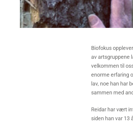
Biofokus opplever
av artsgruppene l
velkommen til oss,
enorme erfaring o
lav, noe han har 
sammen med andr
Reidar har vært i
siden han var 13 å