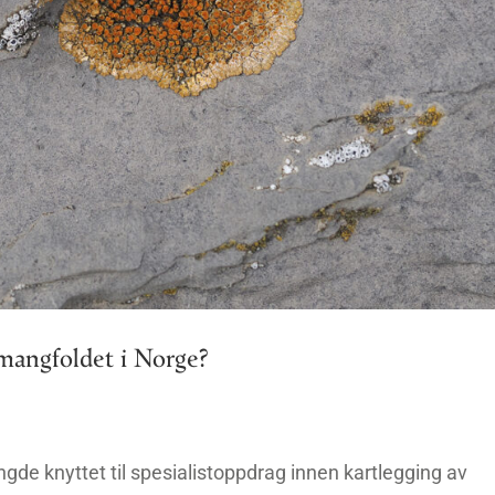
smangfoldet i Norge?
e knyttet til spesialistoppdrag innen kartlegging av