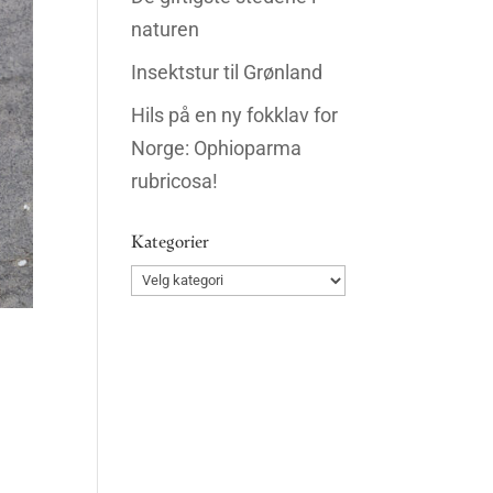
naturen
Insektstur til Grønland
Hils på en ny fokklav for
Norge: Ophioparma
rubricosa!
Kategorier
Kategorier