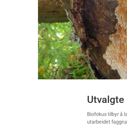
Utvalgte
Biofokus tilbyr å 
utarbeidet faggru