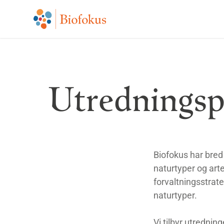
Utredningsp
Biofokus har bre
naturtyper og arte
forvaltningsstrate
naturtyper.
Vi tilbyr utrednin