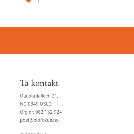
Ta kontakt
Gaustadalléen 21,
NO-0349 OSLO
Org.nr: 982 132 924
post@biofokus.no