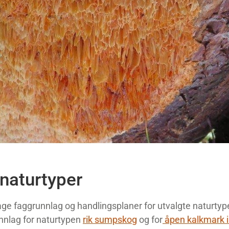
 naturtyper
lage faggrunnlag og handlingsplaner for utvalgte naturtyper.
nnlag for naturtypen
rik sumpskog
og for
åpen kalkmark i 