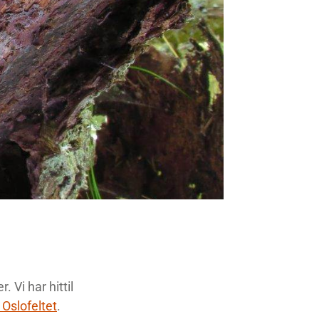
 Vi har hittil
Oslofeltet
.