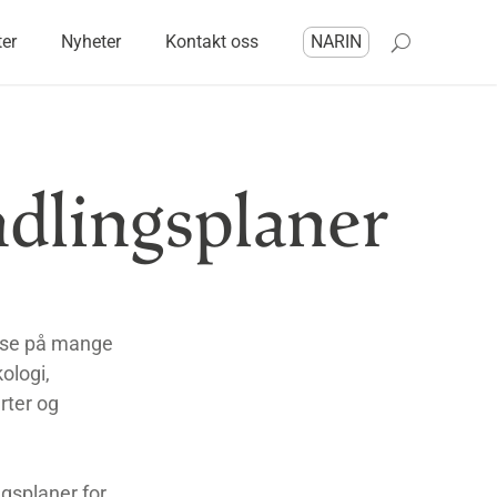
ter
Nyheter
Kontakt oss
NARIN
dlingsplaner
nse på mange
ologi,
rter og
ngsplaner for