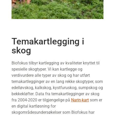
Temakartlegging i
skog
Biofokus tilbyr kartlegging av kvaliteter knyttet til
spesielle skogtyper. Vi kan kartlegge og
verdivurdere alle typer av skog og har utført
temakartlegginger av en lang rekke skogtyper, som
edelløvskog, kalkskog, kystfuruskog, sumpskog og
bekkekløfter. Data fra temakartlegginger av skog
fra 2004-2020 er tilgjengelige på
Narin-kart
som er
en digital kartløsning for
skogområdesundersøkelser som Biofokus har