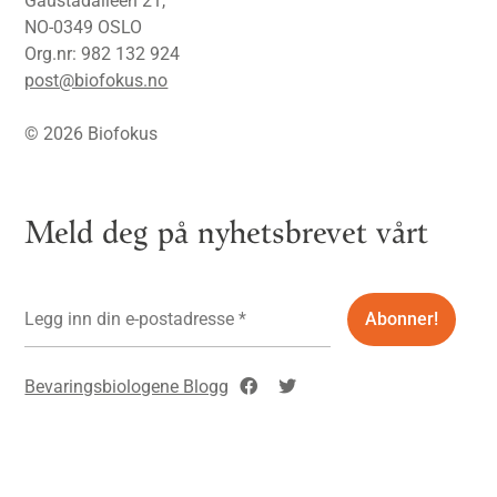
Gaustadalléen 21,
NO-0349 OSLO
Org.nr: 982 132 924
post@biofokus.no
© 2026 Biofokus
Meld deg på nyhetsbrevet vårt
Bevaringsbiologene Blogg