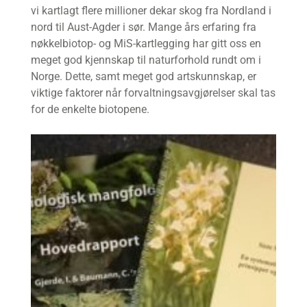
vi kartlagt flere millioner dekar skog fra Nordland i
nord til Aust-Agder i sør. Mange års erfaring fra
nøkkelbiotop- og MiS-kartlegging har gitt oss en
meget god kjennskap til naturforhold rundt om i
Norge. Dette, samt meget god artskunnskap, er
viktige faktorer når forvaltningsavgjørelser skal tas
for de enkelte biotopene.