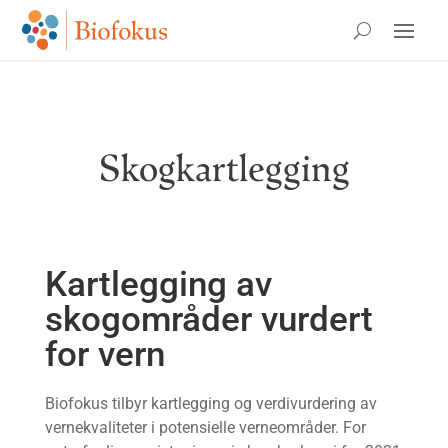
Skogkartlegging
Kartlegging av
skogområder vurdert
for vern
Biofokus tilbyr kartlegging og verdivurdering av
vernekvaliteter i potensielle verneområder. For