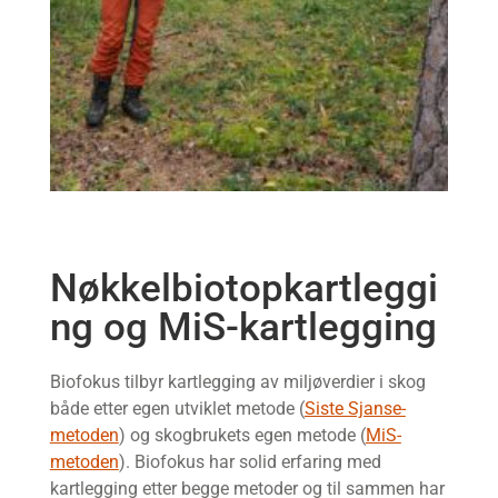
Nøkkelbiotopkartleggi
ng og MiS-kartlegging
Biofokus tilbyr kartlegging av miljøverdier i skog
både etter egen utviklet metode (
Siste Sjanse-
metoden
) og skogbrukets egen metode (
MiS-
metoden
). Biofokus har solid erfaring med
kartlegging etter begge metoder og til sammen har