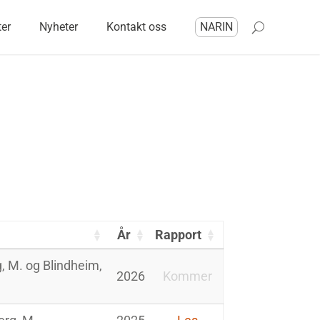
ter
Nyheter
Kontakt oss
NARIN
År
Rapport
g, M. og Blindheim,
2026
Kommer