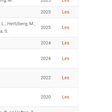
erg, M.
2025
Les
2025
Les
.L., Hertzberg, M.,
2025
Les
a, S.
2024
Les
2024
Les
2022
Les
2020
Les