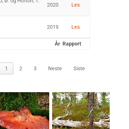
 Ø. og Hofton, T.
2020
Les
2019
Les
År
Rapport
1
2
3
Neste
Siste