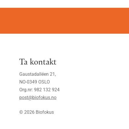
Ta kontakt
Gaustadalléen 21,
NO-0349 OSLO
Org.nr: 982 132 924
post@biofokus.no
© 2026 Biofokus