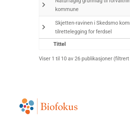
Naturfaglig grunnlag til forvaltni
kommune
Skjetten-ravinen i Skedsmo kom
tilrettelegging for ferdsel
Tittel
Viser 1 til 10 av 26 publikasjoner (filtrer