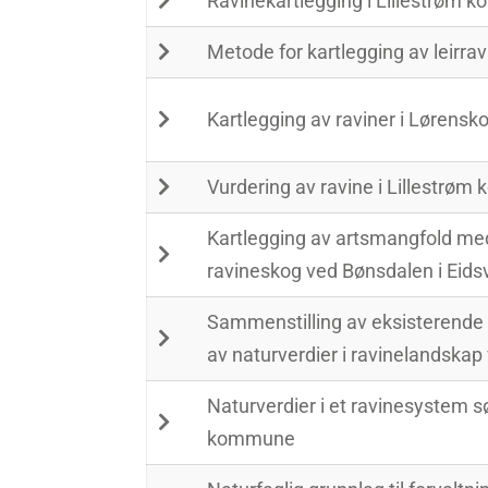
Ravinekartlegging i Lillestrøm
Metode for kartlegging av leirra
Kartlegging av raviner i Lørensk
Vurdering av ravine i Lillestrø
Kartlegging av artsmangfold me
ravineskog ved Bønsdalen i Eid
Sammenstilling av eksisterend
av naturverdier i ravinelandskap
Naturverdier i et ravinesystem s
kommune