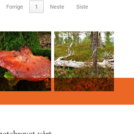
Forrige
1
Neste
Siste
etsbrevet vårt