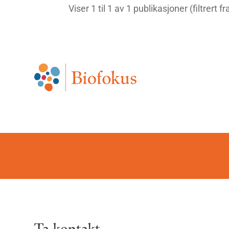
Viser 1 til 1 av 1 publikasjoner (filtrert f
Ta kontakt