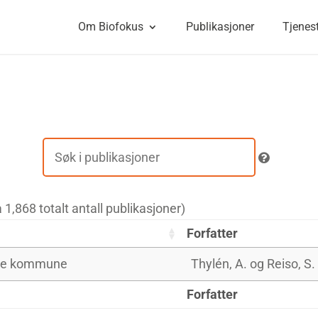
Om Biofokus
Publikasjoner
Tjenes
ra 1,868 totalt antall publikasjoner)
Forfatter
Hole kommune
Thylén, A. og Reiso, S.
Forfatter