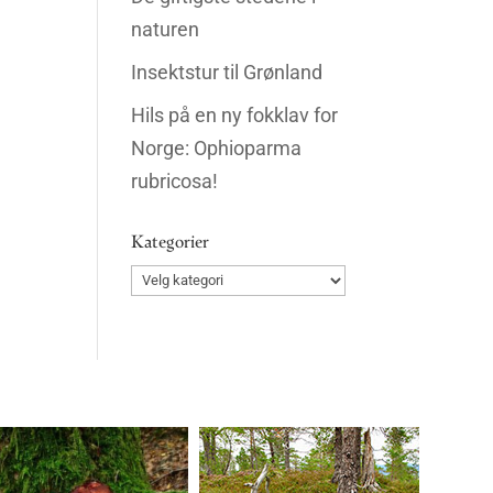
naturen
Insektstur til Grønland
Hils på en ny fokklav for
Norge: Ophioparma
rubricosa!
Kategorier
Kategorier