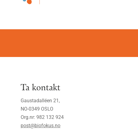
Ta kontakt
Gaustadalléen 21,
NO-0349 OSLO
Org.nr: 982 132 924
post@biofokus.no