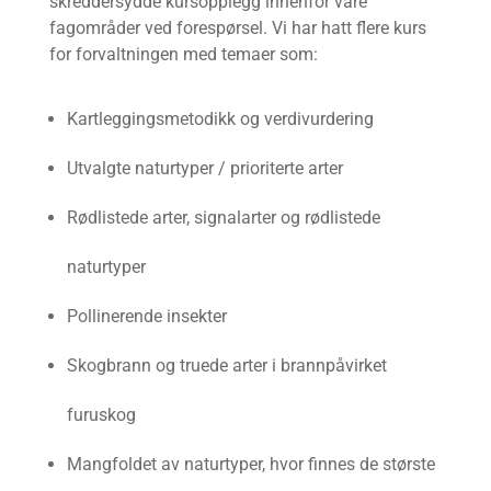
skreddersydde kursopplegg innenfor våre
fagområder ved forespørsel. Vi har hatt flere kurs
for forvaltningen med temaer som:
Kartleggingsmetodikk og verdivurdering
Utvalgte naturtyper / prioriterte arter
Rødlistede arter, signalarter og rødlistede
naturtyper
Pollinerende insekter
Skogbrann og truede arter i brannpåvirket
furuskog
Mangfoldet av naturtyper, hvor finnes de største