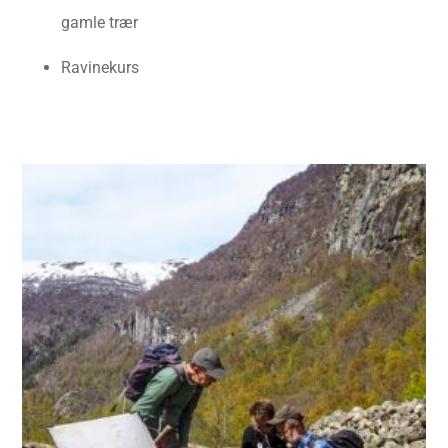
gamle trær
Ravinekurs